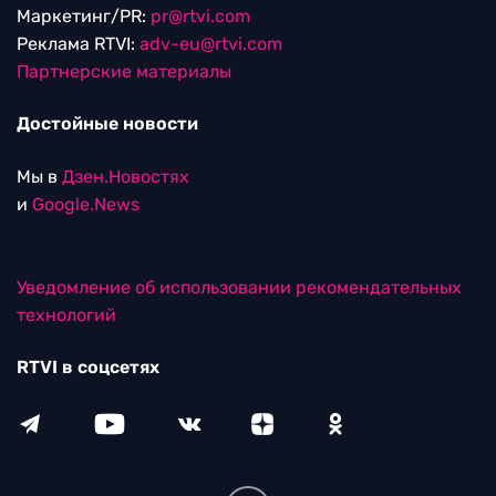
Маркетинг/PR:
pr@rtvi.com
Реклама RTVI:
adv-eu@rtvi.com
Партнерские материалы
Достойные новости
Мы в
Дзен.Новостях
и
Google.News
Уведомление об использовании рекомендательных
технологий
RTVI в соцсетях