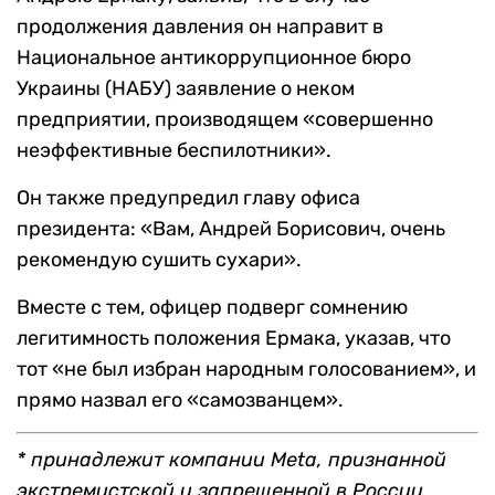
продолжения давления он направит в
Национальное антикоррупционное бюро
Украины (НАБУ) заявление о неком
предприятии, производящем «совершенно
неэффективные беспилотники».
Он также предупредил главу офиса
президента: «Вам, Андрей Борисович, очень
рекомендую сушить сухари».
Вместе с тем, офицер подверг сомнению
легитимность положения Ермака, указав, что
тот «не был избран народным голосованием», и
прямо назвал его «самозванцем».
* принадлежит компании Meta, признанной
экстремистской и запрещенной в России