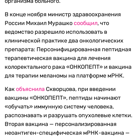
организма больного.
В конце ноября министр здравоохранения
России Михаил Мурашко
сообщил
, что
ведомство разрешило использовать в
клинической практике два онкологических
препарата: Персонифицированная пептидная
терапевтическая вакцина для лечения
колоректального рака «ОНКОПЕПТ» и вакцина
для терапии меланомы на платформе мРНК.
Как
объяснила
Скворцова, при введении
вакцины «ОНКОПЕПТ», пептиды начинают
«обучать» иммунную систему человека,
распознавать и разрушать опухолевые клетки.
Вторая вакцина — персонализированная
неоантиген-специфическая мРНК-вакцина —