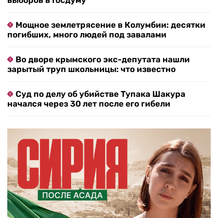
выборов в Госдуму
Мощное землетрясение в Колумбии: десятки
погибших, много людей под завалами
Во дворе крымского экс-депутата нашли
зарытый труп школьницы: что известно
Суд по делу об убийстве Тупака Шакура
начался через 30 лет после его гибели