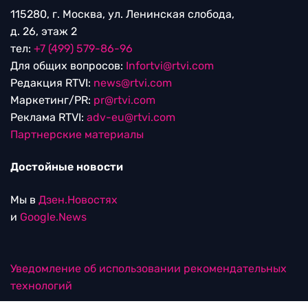
115280, г. Москва, ул. Ленинская слобода,
д. 26, этаж 2
тел:
+7 (499) 579-86-96
Для общих вопросов:
Infortvi@rtvi.com
Редакция RTVI:
news@rtvi.com
Маркетинг/PR:
pr@rtvi.com
Реклама RTVI:
adv-eu@rtvi.com
Партнерские материалы
Достойные новости
Мы в
Дзен.Новостях
и
Google.News
Уведомление об использовании рекомендательных
технологий