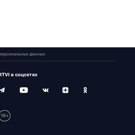
 персональных данных
RTVI в соцсетях
18+