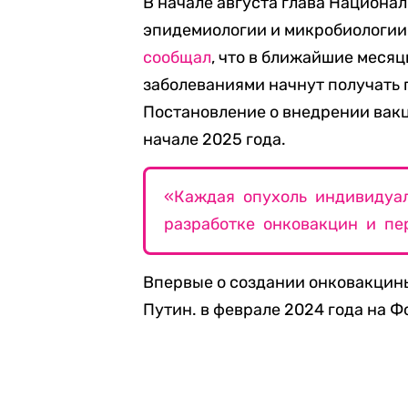
В начале августа глава Национа
эпидемиологии и микробиологии
сообщал
, что в ближайшие меся
заболеваниями начнут получать
Постановление о внедрении вак
начале 2025 года.
«Каждая опухоль индивидуа
разработке онковакцин и пе
Впервые о создании онковакци
Путин. в феврале 2024 года на 