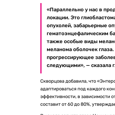
«Параллельно у нас в про
локации. Это глиобластом
опухолей, забарьерные оп
гематоэнцефалическим бар
также особые виды мелано
меланома оболочек глаза.
прогрессирующее заболев
следующими», — сказала г
Скворцова добавила, что «Энте
адаптироваться под каждого конк
эффективности, в зависимости о
составит от 60 до 80%, утверждае