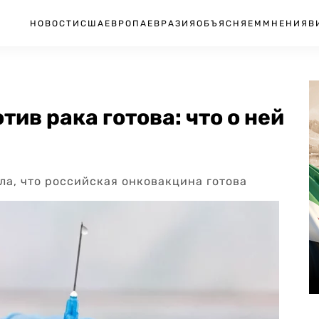
НОВОСТИ
США
ЕВРОПА
ЕВРАЗИЯ
ОБЪЯСНЯЕМ
МНЕНИЯ
В
ив рака готова: что о ней
а, что российская онковакцина готова