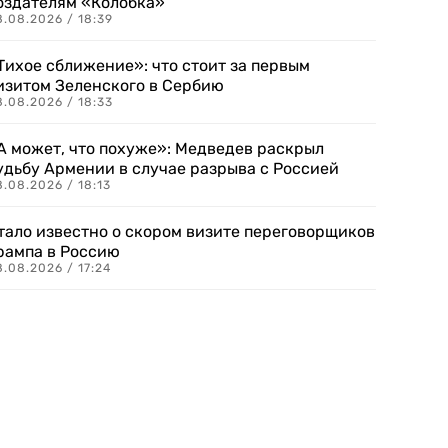
оздателям «Колобка»
8.08.2026 / 18:39
Тихое сближение»: что стоит за первым
изитом Зеленского в Сербию
8.08.2026 / 18:33
А может, что похуже»: Медведев раскрыл
удьбу Армении в случае разрыва с Россией
.08.2026 / 18:13
тало известно о скором визите переговорщиков
рампа в Россию
.08.2026 / 17:24