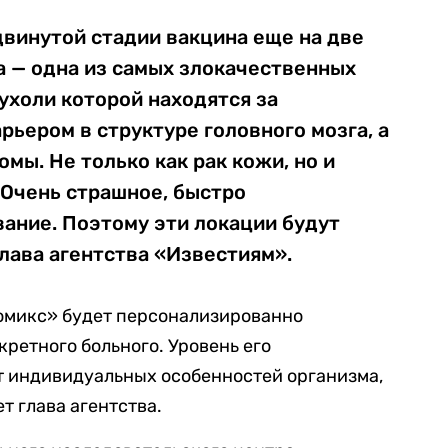
двинутой стадии вакцина еще на две
а — одна из самых злокачественных
ухоли которой находятся за
ьером в структуре головного мозга, а
мы. Не только как рак кожи, но и
 Очень страшное, быстро
ание. Поэтому эти локации будут
лава агентства «Известиям».
ромикс» будет персонализированно
ретного больного. Уровень его
т индивидуальных особенностей организма,
т глава агентства.