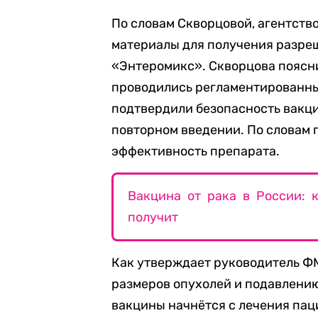
По словам Скворцовой, агентств
материалы для получения разре
«Энтеромикс». Скворцова поясни
проводились регламентированны
подтвердили безопасность вакци
повторном введении. По словам
эффективность препарата.
Вакцина от рака в России: 
получит
Как утверждает руководитель Ф
размеров опухолей и подавлению
вакцины начнётся с лечения па