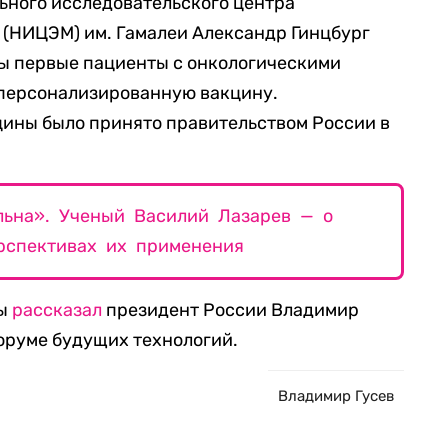
льного исследовательского центра
 (НИЦЭМ) им. Гамалеи Александр Гинцбург
цы первые пациенты с онкологическими
 персонализированную вакцину.
цины было принято правительством России в
льна». Ученый Василий Лазарев — о
рспективах их применения
ны
рассказал
президент России Владимир
Форуме будущих технологий.
Владимир Гусев