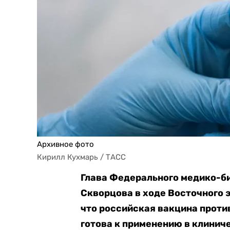
Архивное фото
Кирилл Кухмарь / ТАСС
Глава Федерального медико-б
Скворцова в ходе Восточного
что российская вакцина проти
готова к применению в клинич