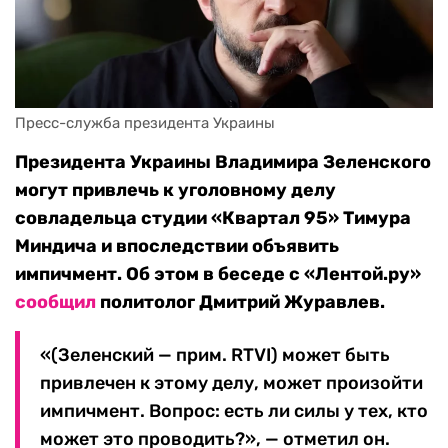
Пресс-служба президента Украины
Президента Украины Владимира Зеленского
могут привлечь к уголовному делу
совладельца студии «Квартал 95» Тимура
Миндича и впоследствии объявить
импичмент. Об этом в беседе с «Лентой.ру»
сообщил
политолог Дмитрий Журавлев.
«(Зеленский — прим. RTVI) может быть
привлечен к этому делу, может произойти
импичмент. Вопрос: есть ли силы у тех, кто
может это проводить?», — отметил он.