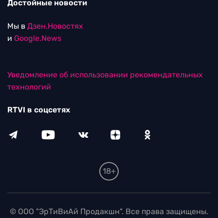
Достойные новости
Мы в
Дзен.Новостях
и
Google.News
Уведомление об использовании рекомендательных
технологий
RTVI в соцсетях
18+
© ООО "ЭрТиВиАй Продакшн". Все права защищены.