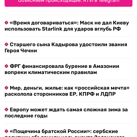
Объясняем происходящее. RTVI в Telegram
«Время договариваться»: Маск не дал Киеву
использовать Starlink для ударов вглубь РФ
Старшего сына Кадырова удостоили звания
Героя Чечни
ФРГ финансировала бурение в Амазонии
вопреки климатическим правилам
Мир, деньги, жилье: как «российская мечта»
расколола сторонников ЕР, КПРФ и ЛДПР
Европу может ждать самая сложная зима за
последние годы
«Пощечина братской России»: сербские