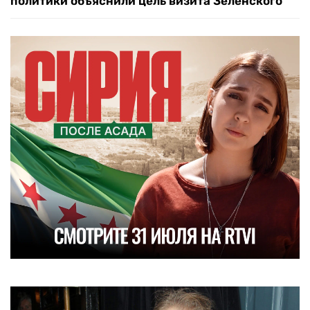
политики объяснили цель визита Зеленского