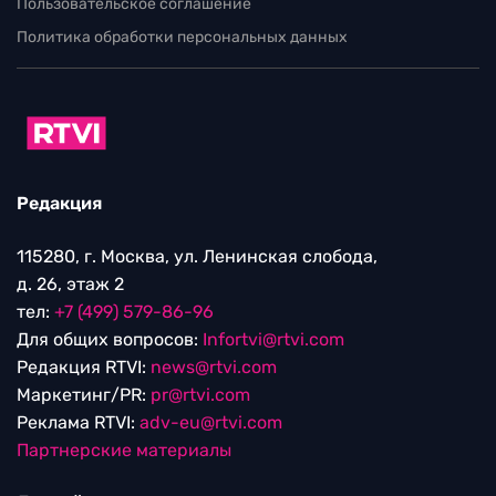
Пользовательское соглашение
Политика обработки персональных данных
Редакция
115280, г. Москва, ул. Ленинская слобода,
д. 26, этаж 2
тел:
+7 (499) 579-86-96
Для общих вопросов:
Infortvi@rtvi.com
Редакция RTVI:
news@rtvi.com
Маркетинг/PR:
pr@rtvi.com
Реклама RTVI:
adv-eu@rtvi.com
Партнерские материалы