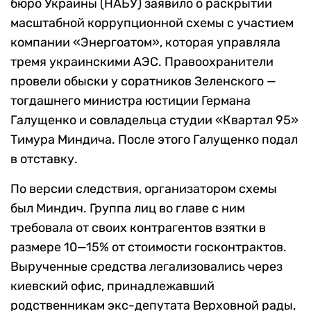
бюро Украины (НАБУ) заявило о раскрытии
масштабной коррупционной схемы с участием
компании «Энергоатом», которая управляла
тремя украинскими АЭС. Правоохранители
провели обыски у соратников Зеленского —
тогдашнего министра юстиции Германа
Галущенко и совладельца студии «Квартал 95»
Тимура Миндича. После этого Галущенко подал
в отставку.
По версии следствия, организатором схемы
был Миндич. Группа лиц во главе с ним
требовала от своих контрагентов взятки в
размере 10—15% от стоимости госконтрактов.
Вырученные средства легализовались через
киевский офис, принадлежавший
родственникам экс-депутата Верховной рады,