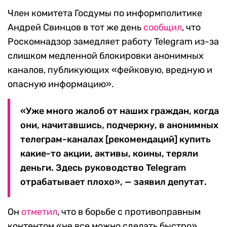
Член комитета Госдумы по информполитике
Андрей Свинцов в тот же день
сообщил
, что
Роскомнадзор замедляет работу Telegram из-за
слишком медленной блокировки анонимных
каналов, публикующих «фейковую, вредную и
опасную информацию».
«Уже много жалоб от наших граждан, когда
они, начитавшись, подчеркну, в анонимных
телеграм-каналах [рекомендаций] купить
какие-то акции, активы, коины, теряли
деньги. Здесь руководство Telegram
отрабатывает плохо», — заявил депутат.
Он
отметил
, что в борьбе с противоправным
контентом «не все можно сделать быстро»,