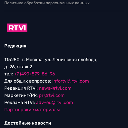
Политика обработки персональных данных
Редакция
115280, г. Москва, ул. Ленинская слобода,
д. 26, этаж 2
тел:
+7 (499) 579-86-96
Для общих вопросов:
Infortvi@rtvi.com
Редакция RTVI:
news@rtvi.com
Маркетинг/PR:
pr@rtvi.com
Реклама RTVI:
adv-eu@rtvi.com
Партнерские материалы
Достойные новости