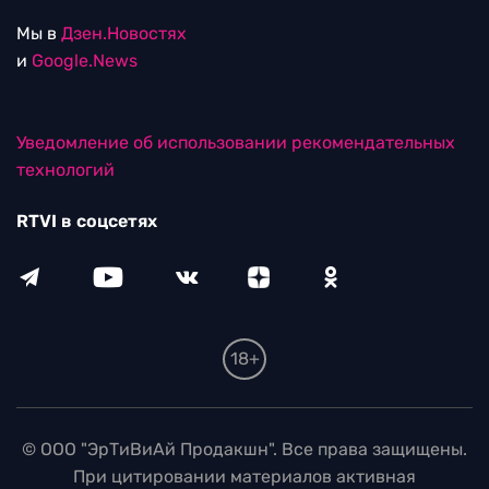
Мы в
Дзен.Новостях
и
Google.News
Уведомление об использовании рекомендательных
технологий
RTVI в соцсетях
18+
© ООО "ЭрТиВиАй Продакшн". Все права защищены.
При цитировании материалов активная