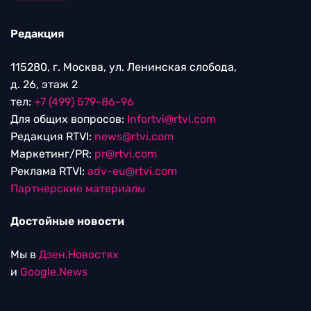
Редакция
115280, г. Москва, ул. Ленинская слобода,
д. 26, этаж 2
тел:
+7 (499) 579-86-96
Для общих вопросов:
Infortvi@rtvi.com
Редакция RTVI:
news@rtvi.com
Маркетинг/PR:
pr@rtvi.com
Реклама RTVI:
adv-eu@rtvi.com
Партнерские материалы
Достойные новости
Мы в
Дзен.Новостях
и
Google.News