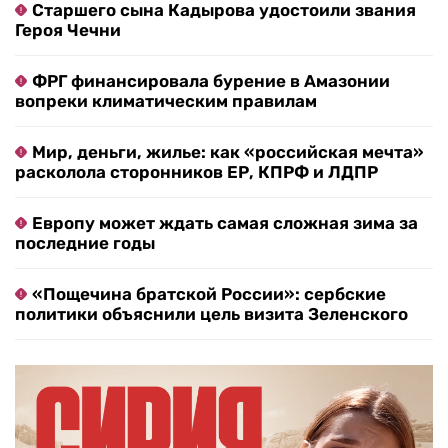
Старшего сына Кадырова удостоили звания
Героя Чечни
ФРГ финансировала бурение в Амазонии
вопреки климатическим правилам
Мир, деньги, жилье: как «российская мечта»
расколола сторонников ЕР, КПРФ и ЛДПР
Европу может ждать самая сложная зима за
последние годы
«Пощечина братской России»: сербские
политики объяснили цель визита Зеленского