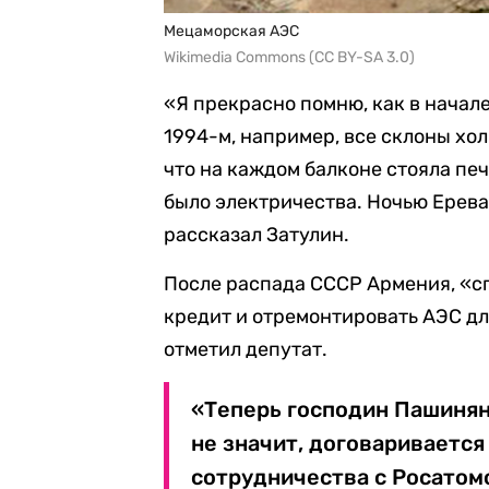
Мецаморская АЭС
Wikimedia Commons (CC BY-SA 3.0)
«Я прекрасно помню, как в начале 
1994-м, например, все склоны хо
что на каждом балконе стояла печ
было электричества. Ночью Ереван
рассказал Затулин.
После распада СССР Армения, «с
кредит и отремонтировать АЭС для
отметил депутат.
«Теперь господин Пашинян
не значит, договаривается 
сотрудничества с Росатомо