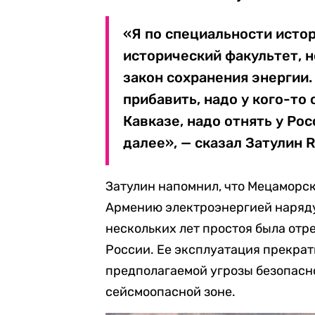
«Я по специальности исто
исторический факультет, н
закон сохранения энергии
прибавить, надо у кого-то 
Кавказе, надо отнять у Рос
далее», — сказал Затулин R
Затулин напомнил, что Мецаморск
Армению электроэнергией наряду 
нескольких лет простоя была от
России. Ее эксплуатация прекрати
предполагаемой угрозы безопасно
сейсмоопасной зоне.