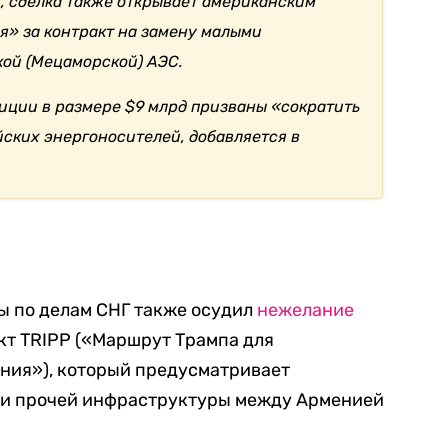
, сделка также открывает американским
» за контракт на замену малыми
ой (Мецаморской) АЭС.
ции в размере $9 млрд призваны «сократить
ских энергоносителей, добавляется в
ы по делам СНГ также осудил
нежелание
кт TRIPP («Маршрут Трампа для
ния»), который предусматривает
 и прочей инфраструктуры между Арменией