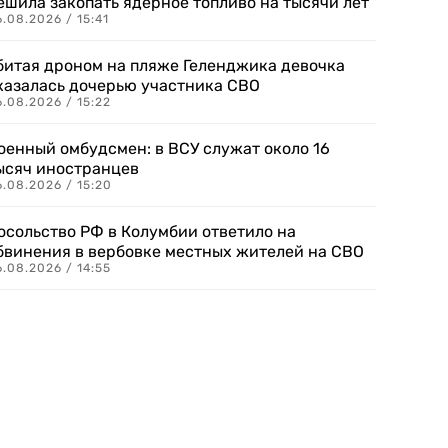
ешила закопать ядерное топливо на тысячи лет
.08.2026 / 15:41
битая дроном на пляже Геленджика девочка
казалась дочерью участника СВО
.08.2026 / 15:22
оенный омбудсмен: в ВСУ служат около 16
ысяч иностранцев
.08.2026 / 15:20
осольство РФ в Колумбии ответило на
бвинения в вербовке местных жителей на СВО
.08.2026 / 14:55