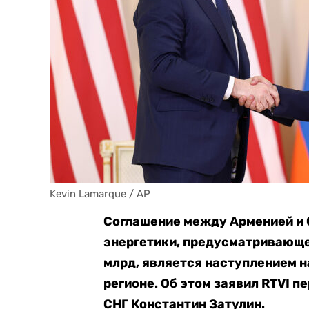
Kevin Lamarque / AP
Соглашение между Арменией и 
энергетики, предусматривающе
млрд, является наступлением н
регионе. Об этом заявил RTVI 
СНГ Константин Затулин.