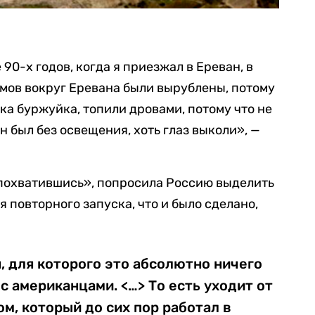
90-х годов, когда я приезжал в Ереван, в
лмов вокруг Еревана были вырублены, потому
ка буржуйка, топили дровами, потому что не
 был без освещения, хоть глаз выколи», —
похватившись», попросила Россию выделить
 повторного запуска, что и было сделано,
, для которого это абсолютно ничего
с американцами. <…> То есть уходит от
м, который до сих пор работал в