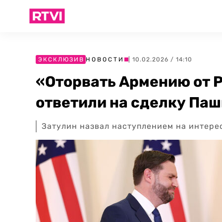
ЭКСКЛЮЗИВ
НОВОСТИ
| 10.02.2026 / 14:10
«Оторвать Армению от Р
ответили на сделку Па
Затулин назвал наступлением на интере