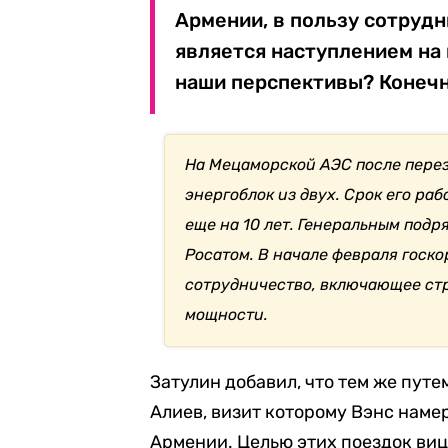
Армении, в пользу сотрудн
является наступлением на 
наши перспективы? Конечно
На Мецаморской АЭС после перез
энергоблок из двух. Срок его раб
еще на 10 лет. Генеральным под
Росатом. В начале февраля госк
сотрудничество, включающее стр
мощности.
Затулин добавил, что тем же пут
Алиев, визит которому Вэнс наме
Армении. Целью этих поездок ви