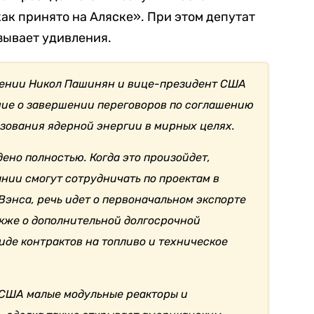
как принято на Аляске». При этом депутат
зывает удивления.
ении Никол Пашинян и вице-президент США
ие о завершении переговоров по соглашению
ьзования ядерной энергии в мирных целях.
ено полностью. Когда это произойдет,
нии смогут сотрудничать по проектам в
Вэнса, речь идет о первоначальном экспорте
акже о дополнительной долгосрочной
иде контрактов на топливо и техническое
 США малые модульные реакторы и