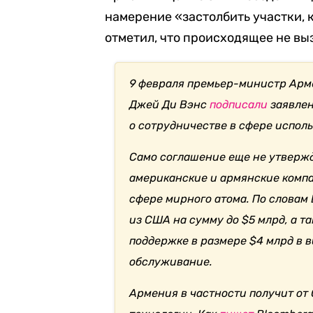
намерение «застолбить участки, 
отметил, что происходящее не вы
9 февраля премьер-министр Арм
Джей Ди Вэнс
подписали
заявлен
о сотрудничестве в сфере испол
Само соглашение еще не утвержд
американские и армянские компа
сфере мирного атома. По словам 
из США на сумму до $5 млрд, а т
поддержке в размере $4 млрд в в
обслуживание.
Армения в частности получит от