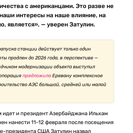
ичества с американцами. Это разве не
наши интересы на наше влияние, на
, является», — уверен Затулин.
апуска станции действует только один
оты продлен до 2026 года, в перспективе —
рядчиком модернизации объекта выступил
орпорация
предложила
Еревану комплексное
оительство АЭС большой, средней или малой
ем идет и президент Азербайджана Ильхам
рен нанести 11-12 февраля после посещения
це-президента США Затулин назвал