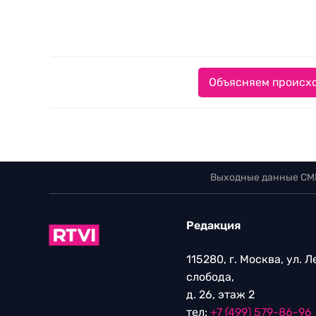
Объясняем происхо
Выходные данные СМ
Редакция
115280, г. Москва, ул. 
слобода,
д. 26, этаж 2
тел:
+7 (499) 579-86-96