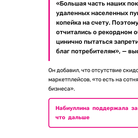
«Большая часть наших пок
удаленных населенных пун
копейка на счету. Поэтом
отчитались о рекордном о
цинично пытаться запрет
благ потребителям», — вы
Он добавил, что отсутствие скид
маркетплейсов, «то есть на сотн
бизнеса».
Набиуллина поддержала за
что дальше