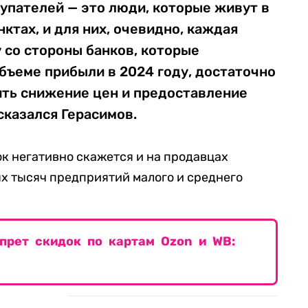
упателей — это люди, которые живут в
ктах, и для них, очевидно, каждая
у со стороны банков, которые
бъеме прибыли в 2024 году, достаточно
ить снижение цен и предоставление
сказался Герасимов.
ок негативно скажется и на продавцах
ях тысяч предприятий малого и среднего
прет скидок по картам Ozon и WB: