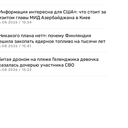
Информация интересна для США»: что стоит за
изитом главы МИД Азербайджана в Киев
.08.2026 / 15:54
Никакого плана нет»: почему Финляндия
ешила закопать ядерное топливо на тысячи лет
.08.2026 / 15:41
битая дроном на пляже Геленджика девочка
казалась дочерью участника СВО
.08.2026 / 15:22