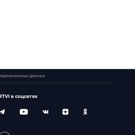
 персональных данных
RTVI в соцсетях