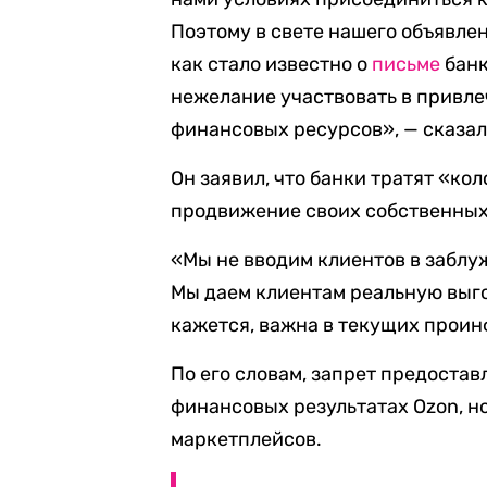
Поэтому в свете нашего объявлен
как стало известно о
письме
банк
нежелание участвовать в привле
финансовых ресурсов», — сказа
Он заявил, что банки тратят «ко
продвижение своих собственных
«Мы не вводим клиентов в заблу
Мы даем клиентам реальную выго
кажется, важна в текущих проин
По его словам, запрет предостав
финансовых результатах Ozon, н
маркетплейсов.