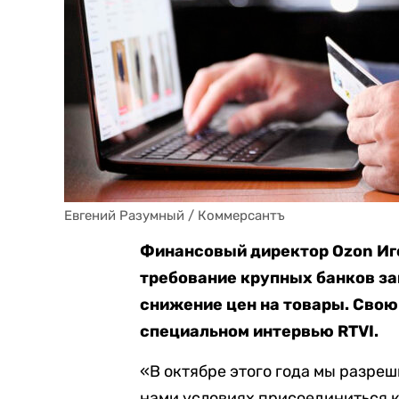
Евгений Разумный / Коммерсантъ
Финансовый директор Ozon Иг
требование крупных банков за
снижение цен на товары. Сво
специальном интервью RTVI.
«В октябре этого года мы разре
нами условиях присоединиться 