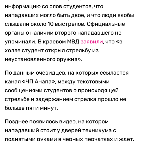
информацию со слов студентов, что
нападавших могло быть двое, и что люди якобы
слышали около 10 выстрелов. Официальные
органы о наличии второго нападавшего не
упоминали. В краевом МВД
заявили
, что «в
холле студент открыл стрельбу из
неустановленного оружия».
По данным очевидцев, на которых ссылается
канал «ЧП Анапа», между текстовыми
сообщениями студентов о происходящей
стрельбе и задержанием стрелка прошло не
больше пяти минут.
Позднее появилось видео, на котором
нападавший стоит у дверей техникума с
поднятыми руками в черных перчатках и ждет,