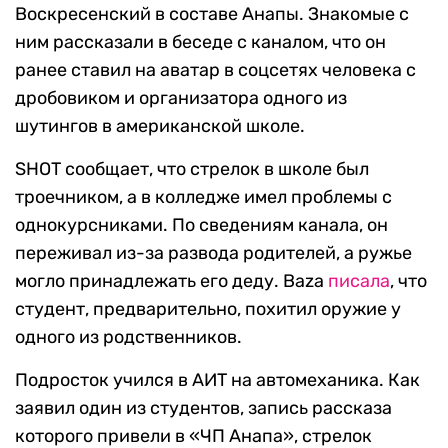
Воскресенский в составе Анапы. Знакомые с
ним рассказали в беседе с каналом, что он
ранее ставил на аватар в соцсетях человека с
дробовиком и организатора одного из
шутингов в американской школе.
SHOT сообщает, что стрелок в школе был
троечником, а в колледже имел проблемы с
однокурсниками. По сведениям канала, он
переживал из-за развода родителей, а ружье
могло принадлежать его деду. Baza
писала
, что
студент, предварительно, похитил оружие у
одного из родственников.
Подросток учился в АИТ на автомеханика. Как
заявил один из студентов, запись рассказа
которого привели в «ЧП Анапа», стрелок