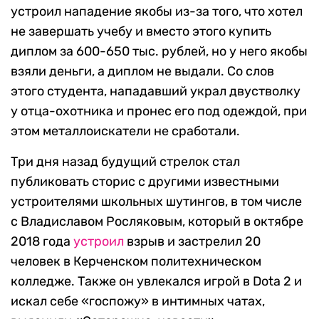
устроил нападение якобы из-за того, что хотел
не завершать учебу и вместо этого купить
диплом за 600-650 тыс. рублей, но у него якобы
взяли деньги, а диплом не выдали. Со слов
этого студента, нападавший украл двустволку
у отца-охотника и пронес его под одеждой, при
этом металлоискатели не сработали.
Три дня назад будущий стрелок стал
публиковать сторис с другими известными
устроителями школьных шутингов, в том числе
с Владиславом Росляковым, который в октябре
2018 года
устроил
взрыв и застрелил 20
человек в Керченском политехническом
колледже. Также он увлекался игрой в Dota 2 и
искал себе «госпожу» в интимных чатах,