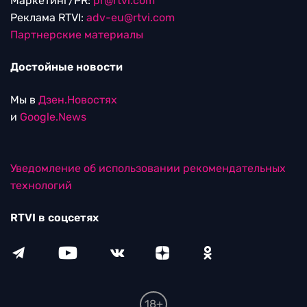
Маркетинг/PR:
pr@rtvi.com
Реклама RTVI:
adv-eu@rtvi.com
Партнерские материалы
Достойные новости
Мы в
Дзен.Новостях
и
Google.News
Уведомление об использовании рекомендательных
технологий
RTVI в соцсетях
18+