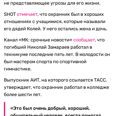
не представляющее угрозы для его жизни.
SHOT
отмечает
, что охранник был в хороших
отношениях с учащимися, которые называли
его дядей Колей. У него остались жена и дочь.
Канал «МК: срочные новости»
сообщает
, что
погибший Николай Замараев работал в
техникуме последние пять лет. В молодости он
был мастером спорта по спортивной
гимнастике.
Выпускник АИТ, на которого ссылается ТАСС,
утверждает, что охранник работал в колледже
более шести лет.
«Это был очень добрый, хороший,
общительный человек, всегда помогал,