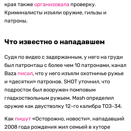
края также
организовала
проверку.
Криминалисты изъяли оружие, гильзы и
патроны.
Что известно о нападавшем
Судя по видео с задержанным, у него на груди
был патронташ с более чем 10 патронами, канал
Baza
писал
, что у него изъяли охотничье ружье
и «десятки» патронов. SHOT уточнил, что
подросток был вооружен помповым
гладкоствольным ружьем. Mash определил
оружие как двустволку 12-го калибра ТОЗ-34.
Как
пишут
«Осторожно, новости», нападавший
2008 года рождения жил семьей в хуторе