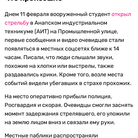
Днем 11 февраля вооруженный студент
открыл
стрельбу
в Анапском индустриальном
техникуме (АИТ) на Промышленной улице,
первые сообщения и видео очевидцев стали
появляться в местных соцсетях ближе к 14
часам. Писали, что люди слышали звуки,
похожие на хлопки или выстрелы, также
раздавались крики. Кроме того, возле места
событий видели убегавших в страхе прохожих.
На место оперативно прибыли полиция,
Росгвардия и скорая. Очевидцы смогли заснять
момент задержания стрелявшего, его уложили
на землю лицом вниз и связали ему руки.
Местные паблики распространяли