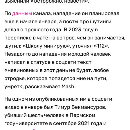
выяснили «Осторожно, новости».
По
данным
канала, нападение он планировал
еще в начале января, а посты про шутинги
делал с прошлого года. В 2023 году в
переписке в чате на вопрос, чем он занимается,
шутил: «Школу минирую», уточнял «112».
Незадолго до нападения молодой человек
написал в статусе в соцсети текст
«невиновных в этот день не будет, любое
отродье, которое попадется мне на пути,
умрет», рассказывает Mash.
На одном из опубликованных им в соцсети
видео в январе был Тимур Бекмансуров,
убивший шесть человек в Пермском
госуниверситете в сентябре 2021 года и