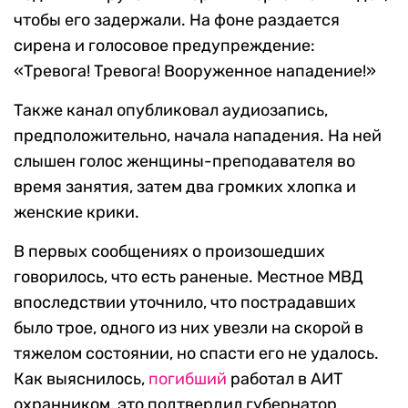
чтобы его задержали. На фоне раздается
сирена и голосовое предупреждение:
«Тревога! Тревога! Вооруженное нападение!»
Также канал опубликовал аудиозапись,
предположительно, начала нападения. На ней
слышен голос женщины-преподавателя во
время занятия, затем два громких хлопка и
женские крики.
В первых сообщениях о произошедших
говорилось, что есть раненые. Местное МВД
впоследствии уточнило, что пострадавших
было трое, одного из них увезли на скорой в
тяжелом состоянии, но спасти его не удалось.
Как выяснилось,
погибший
работал в АИТ
охранником, это подтвердил губернатор