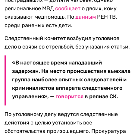
пострадавших — до пяти человек, однако
региональное МВД
сообщает
о двоих, кому
оказывают медпомощь. По
данным
РЕН ТВ,
среди раненых есть дети.
Следственный комитет возбудил уголовное
дело в связи со стрельбой, без указания статьи.
«В настоящее время нападавший
задержан. На место происшествия выехала
группа наиболее опытных следователей и
криминалистов аппарата следственного
управления», —
говорится
в релизе СК.
По уголовному делу ведутся следственные
действия с целью установить все
обстоятельства произошедшего. Прокуратура