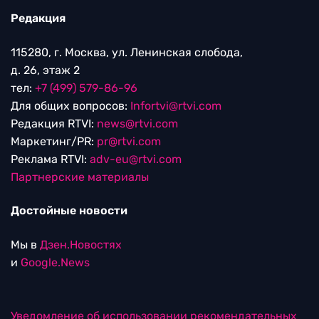
Редакция
115280, г. Москва, ул. Ленинская слобода,
д. 26, этаж 2
тел:
+7 (499) 579-86-96
Для общих вопросов:
Infortvi@rtvi.com
Редакция RTVI:
news@rtvi.com
Маркетинг/PR:
pr@rtvi.com
Реклама RTVI:
adv-eu@rtvi.com
Партнерские материалы
Достойные новости
Мы в
Дзен.Новостях
и
Google.News
Уведомление об использовании рекомендательных