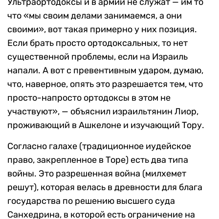
Ультраортодоксы и в армии не служат — им то
что «мы своим делами занимаемся, а они
своими», вот такая примерно у них позиция.
Если брать просто ортодоксальных, то нет
существенной проблемы, если на Израиль
напали. А вот с превентивным ударом, думаю,
что, наверное, опять это разрешается тем, что
просто-напросто ортодоксы в этом не
участвуют», — объяснил израильтянин Лиор,
проживающий в Ашкелоне и изучающий Тору.
Согласно галахе (традиционное иудейское
право, закрепленное в Торе) есть два типа
войны. Это разрешенная война (милхемет
решут), которая велась в древности для блага
государства по решению высшего суда
Санхедрина, в которой есть ограничение на