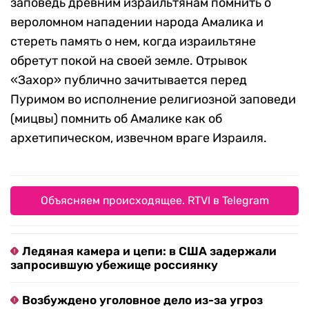
заповедь древним израильтянам помнить о
вероломном нападении народа Амалика и
стереть память о нем, когда израильтяне
обретут покой на своей земле. Отрывок
«Захор» публично зачитывается перед
Пуримом во исполнение религиозной заповеди
(мицвы) помнить об Амалике как об
архетипическом, извечном враге Израиля.
Объясняем происходящее. RTVI в Telegram
Ледяная камера и цепи: в США задержали
запросившую убежище россиянку
Возбуждено уголовное дело из-за угроз