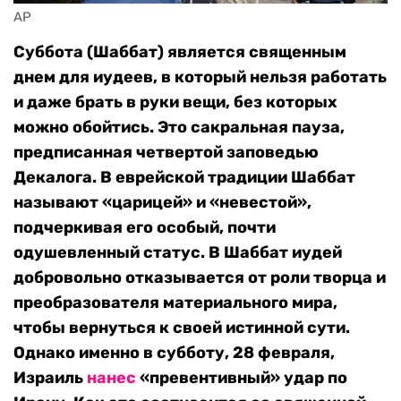
AP
Суббота (Шаббат) является священным
днем для иудеев, в который нельзя работать
и даже брать в руки вещи, без которых
можно обойтись. Это сакральная пауза,
предписанная четвертой заповедью
Декалога. В еврейской традиции Шаббат
называют «царицей» и «невестой»,
подчеркивая его особый, почти
одушевленный статус. В Шаббат иудей
добровольно отказывается от роли творца и
преобразователя материального мира,
чтобы вернуться к своей истинной сути.
Однако именно в субботу, 28 февраля,
Израиль
нанес
«превентивный» удар по