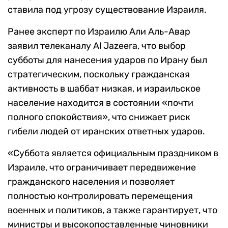
ставила под угрозу существование Израиля.
Ранее эксперт по Израилю Али Аль-Авар
заявил телеканалу Al Jazeera, что выбор
субботы для нанесения ударов по Ирану был
стратегическим, поскольку гражданская
активность в шаббат низкая, и израильское
население находится в состоянии «почти
полного спокойствия», что снижает риск
гибели людей от иранских ответных ударов.
«Суббота является официальным праздником в
Израиле, что ограничивает передвижение
гражданского населения и позволяет
полностью контролировать перемещения
военных и политиков, а также гарантирует, что
министры и высокопоставленные чиновники