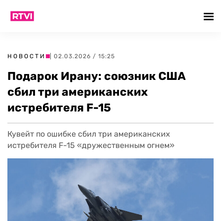
НОВОСТИ
| 02.03.2026 / 15:25
Подарок Ирану: союзник США
сбил три американских
истребителя F-15
Кувейт по ошибке сбил три американских
истребителя F-15 «дружественным огнем»