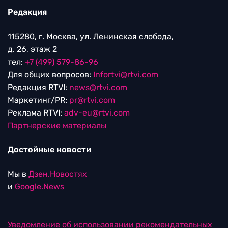
Редакция
115280, г. Москва, ул. Ленинская слобода,
д. 26, этаж 2
тел:
+7 (499) 579-86-96
Для общих вопросов:
Infortvi@rtvi.com
Редакция RTVI:
news@rtvi.com
Маркетинг/PR:
pr@rtvi.com
Реклама RTVI:
adv-eu@rtvi.com
Партнерские материалы
Достойные новости
Мы в
Дзен.Новостях
и
Google.News
Уведомление об использовании рекомендательных