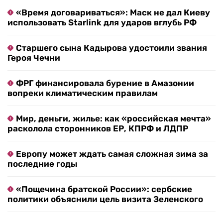
«Время договариваться»: Маск не дал Киеву
использовать Starlink для ударов вглубь РФ
Старшего сына Кадырова удостоили звания
Героя Чечни
ФРГ финансировала бурение в Амазонии
вопреки климатическим правилам
Мир, деньги, жилье: как «российская мечта»
расколола сторонников ЕР, КПРФ и ЛДПР
Европу может ждать самая сложная зима за
последние годы
«Пощечина братской России»: сербские
политики объяснили цель визита Зеленского