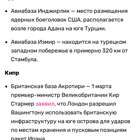
Авиабаза Инджирлик — место размещения
ядерных боеголовок США, располагается
возле города Адана на юге Турции.
Авиабаза Измир — находится на турецком
западном побережье в примерно 320 км от
Стамбула.
Кипр
Британская база Акротири — 1 марта
премьер-министр Великобритании Кир
Стармер
заявил
, что Лондон разрешил
Вашингтону использовать британскую
инфраструктуру на юге острова для ударов
по местам хранения и пусковым позициям
ракет Ирана.