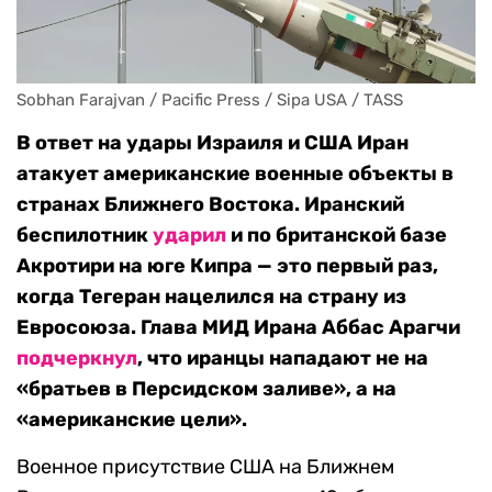
Sobhan Farajvan / Pacific Press / Sipa USA / TASS
В ответ на удары Израиля и США Иран
атакует американские военные объекты в
странах Ближнего Востока. Иранский
беспилотник
ударил
и по британской базе
Акротири на юге Кипра — это первый раз,
когда Тегеран нацелился на страну из
Евросоюза. Глава МИД Ирана Аббас Арагчи
подчеркнул
, что иранцы нападают не на
«братьев в Персидском заливе», а на
«американские цели».
Военное присутствие США на Ближнем