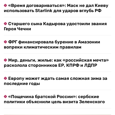
«Время договариваться»: Маск не дал Киеву
использовать Starlink для ударов вглубь РФ
Старшего сына Кадырова удостоили звания
Героя Чечни
ФРГ финансировала бурение в Амазонии
вопреки климатическим правилам
Мир, деньги, жилье: как «российская мечта»
расколола сторонников ЕР, КПРФ и ЛДПР
Европу может ждать самая сложная зима за
последние годы
«Пощечина братской России»: сербские
политики объяснили цель визита Зеленского