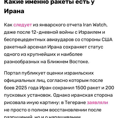
Какие именно ракеты есть у
Ирана
Как
следует
из январского отчета Iran Watch,
даже после 12-дневной войны с Израилем и
беспрецедентных авиаударов со стороны США
ракетный арсенал Ирана сохраняет статус
одного из крупнейших и наиболее
разнообразных на Ближнем Востоке.
Портал публикует оценки израильских
официальных лиц, согласно которым после
боев 2025 года Иран сохранил 1500 ракет и 200
пусковых установок. Однако иранская сторона
рисовала иную картину: в Тегеране
заявляли
не просто о полном восстановлении после
разрушений, но и о наращивании