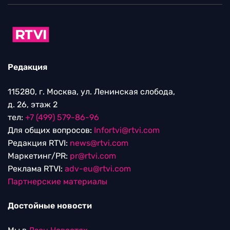
Редакция
115280, г. Москва, ул. Ленинская слобода,
д. 26, этаж 2
тел:
+7 (499) 579-86-96
Для общих вопросов:
Infortvi@rtvi.com
Редакция RTVI:
news@rtvi.com
Маркетинг/PR:
pr@rtvi.com
Реклама RTVI:
adv-eu@rtvi.com
Партнерские материалы
Достойные новости