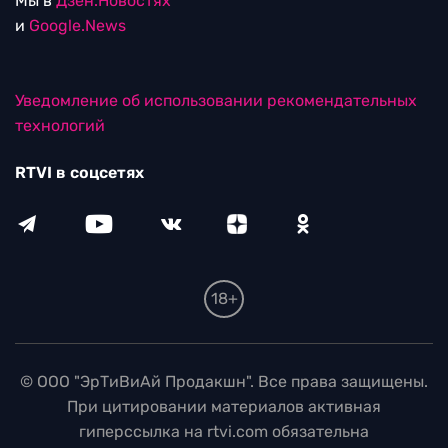
Мы в
Дзен.Новостях
и
Google.News
Уведомление об использовании рекомендательных
технологий
RTVI в соцсетях
18+
© ООО "ЭрТиВиАй Продакшн". Все права защищены.
При цитировании материалов активная
гиперссылка на rtvi.com обязательна