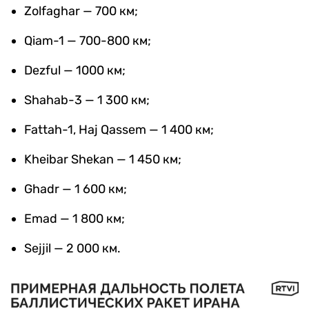
Zolfaghar — 700 км;
Qiam-1 — 700-800 км;
Dezful — 1000 км;
Shahab-3 — 1 300 км;
Fattah-1, Haj Qassem — 1 400 км;
Kheibar Shekan — 1 450 км;
Ghadr — 1 600 км;
Emad — 1 800 км;
Sejjil — 2 000 км.