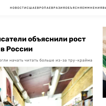
НОВОСТИ
США
ЕВРОПА
ЕВРАЗИЯ
ОБЪЯСНЯЕМ
МНЕНИЯ
В
исатели объяснили рост
 в России
гли начать читать больше из-за тру-крайма