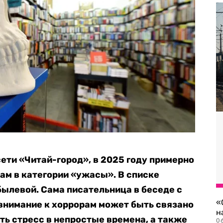
ети «Читай-город», в 2025 году примерно
игам в категории «ужасы». В списке
ылевой. Сама писательница в беседе с
«
 внимание к хоррорам может быть связано
н
ть стресс в непростые времена, а также
06