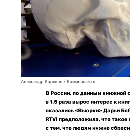
Александр Коряков / Коммерсантъ
В России, по данным книжной с
в 1,5 раза вырос интерес к кн
оказались «Вьюрки» Дарьи Боб
RTVI предположила, что такое
с тем, что людям нужно сброси