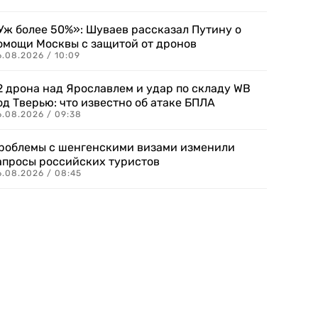
Уж более 50%»: Шуваев рассказал Путину о
омощи Москвы с защитой от дронов
6.08.2026 / 10:09
2 дрона над Ярославлем и удар по складу WB
од Тверью: что известно об атаке БПЛА
6.08.2026 / 09:38
роблемы с шенгенскими визами изменили
апросы российских туристов
6.08.2026 / 08:45