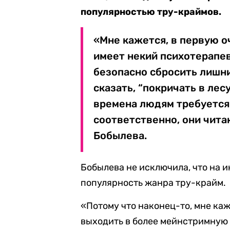
популярностью тру-краймов.
«Мне кажется, в первую оч
имеет некий психотерапе
безопасно сбросить лишни
сказать, “покричать в лес
времена людям требуется 
соответственно, они чита
Бобылева.
Бобылева не исключила, что на 
популярность жанра тру-крайм.
«Потому что наконец-то, мне каж
выходить в более мейнстримную н