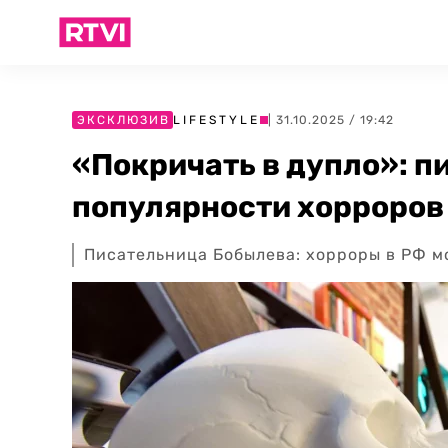
ЭКСКЛЮЗИВ
LIFESTYLE
| 31.10.2025 / 19:42
«Покричать в дупло»: п
популярности хорроров
Писательница Бобылева: хорроры в РФ мо