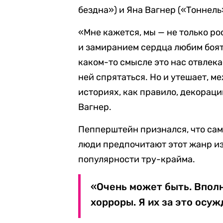
бездна») и Яна Вагнер («Тоннель
«Мне кажется, мы — не только ро
и замиранием сердца любим боят
каком-то смысле это нас отвлека
ней спрятаться. Но и утешает, м
историях, как правило, декораци
Вагнер.
Пепперштейн признался, что сам 
люди предпочитают этот жанр из-
популярности тру-крайма.
«Очень может быть. Впол
хорроры. Я их за это осуж