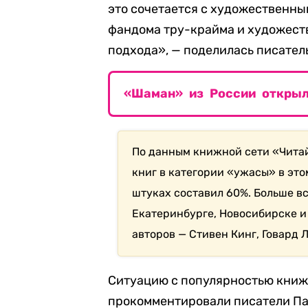
это сочетается с художественным
фандома тру-крайма и художеств
подхода», — поделилась писател
«Шаман» из России откры
По данным книжной сети «Читай
книг в категории «ужасы» в это
штуках составил 60%. Больше в
Екатеринбурге, Новосибирске и
авторов — Стивен Кинг, Говард 
Ситуацию с популярностью книж
прокомментировали писатели П