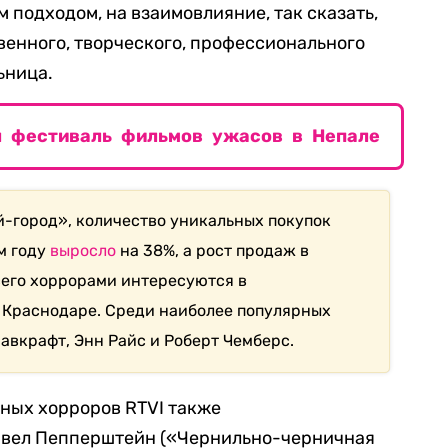
 подходом, на взаимовлияние, так сказать,
енного, творческого, профессионального
ьница.
л фестиваль фильмов ужасов в Непале
-город», количество уникальных покупок
м году
выросло
на 38%, а рост продаж в
сего хоррорами интересуются в
 Краснодаре. Среди наиболее популярных
Лавкрафт, Энн Райс и Роберт Чемберс.
ных хорроров RTVI также
авел Пепперштейн («Чернильно-черничная