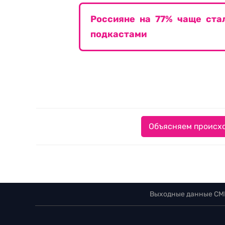
Россияне на 77% чаще ста
подкастами
Объясняем происхо
Выходные данные СМ