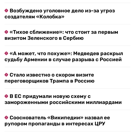
Возбуждено уголовное дело из-за угроз
создателям «Колобка»
«Тихое сближение»: что стоит за первым
визитом Зеленского в Сербию
«А может, что похуже»: Медведев раскрыл
судьбу Армении в случае разрыва с Россией
Стало известно о скором визите
переговорщиков Трампа в Россию
В ЕС придумали новую схему с
замороженными российскими миллиардами
Сооснователь «Википедии» назвал ее
рупором пропаганды в интересах ЦРУ