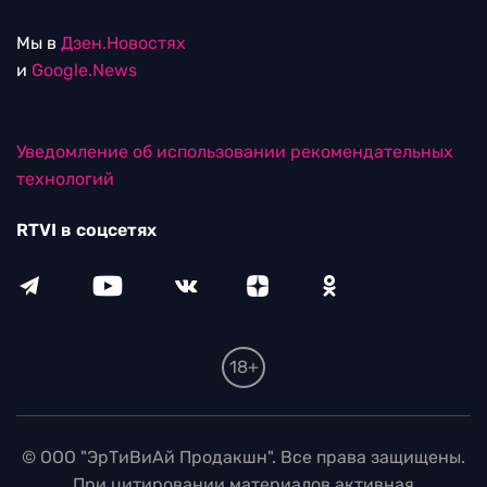
Мы в
Дзен.Новостях
и
Google.News
Уведомление об использовании рекомендательных
технологий
RTVI в соцсетях
18+
© ООО "ЭрТиВиАй Продакшн". Все права защищены.
При цитировании материалов активная