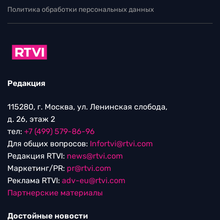
Политика обработки персональных данных
Редакция
115280, г. Москва, ул. Ленинская слобода,
д. 26, этаж 2
тел:
+7 (499) 579-86-96
Для общих вопросов:
Infortvi@rtvi.com
Редакция RTVI:
news@rtvi.com
Маркетинг/PR:
pr@rtvi.com
Реклама RTVI:
adv-eu@rtvi.com
Партнерские материалы
Достойные новости