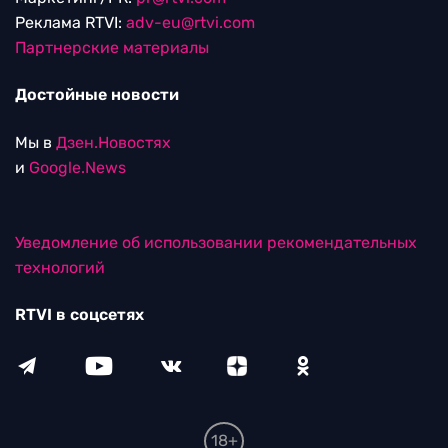
Реклама RTVI:
adv-eu@rtvi.com
Партнерские материалы
Достойные новости
Мы в
Дзен.Новостях
и
Google.News
Уведомление об использовании рекомендательных
технологий
RTVI в соцсетях
18+