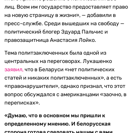
лиц. Всем им государство предоставляет право
на новую страницу в жизни», — добавили в
пресс-службе. Среди вышедших на свободу —
политический блогер Эдуард Пальчис и
правозащитница Анастасия Лойко.
Тема политзаключенных была одной из
центральных на переговорах. Лукашенко
заявил,
что в Беларуси «нет политических
статей и никаких политзаключенных», а есть
«правонарушители», однако признал, что этот
вопрос обсуждался с американцами «заочно, в
переписках».
«Думаю, что в основном мы пришли к
определенному мнению. И белорусская
сторона готова следовать нашим с вами