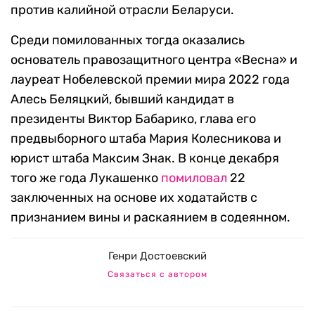
против калийной отрасли Беларуси.
Среди помилованных тогда оказались
основатель правозащитного центра «Весна» и
лауреат Нобелевской премии мира 2022 года
Алесь Беляцкий, бывший кандидат в
президенты Виктор Бабарико, глава его
предвыборного штаба Мария Колесникова и
юрист штаба Максим Знак. В конце декабря
того же года Лукашенко
помиловал
22
заключенных на основе их ходатайств с
признанием вины и раскаянием в содеянном.
Генри Достоевский
Связаться с автором