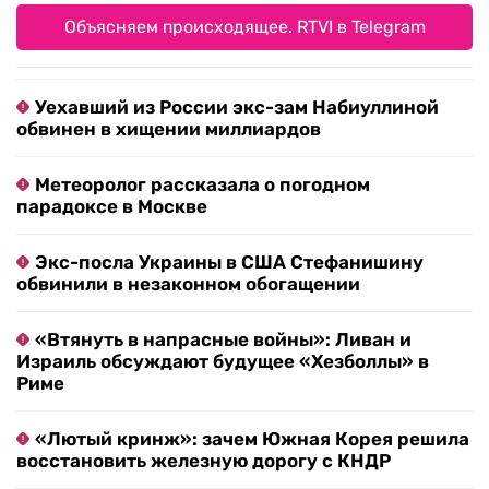
Объясняем происходящее. RTVI в Telegram
Уехавший из России экс-зам Набиуллиной
обвинен в хищении миллиардов
Метеоролог рассказала о погодном
парадоксе в Москве
Экс-посла Украины в США Стефанишину
обвинили в незаконном обогащении
«Втянуть в напрасные войны»: Ливан и
Израиль обсуждают будущее «Хезболлы» в
Риме
«Лютый кринж»: зачем Южная Корея решила
восстановить железную дорогу с КНДР