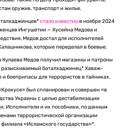
там оружие, транспорт и жилье.
баталхаджинцев*
стало известно
в ноябре 2024
оженцев Ингушетии — Хусейна Медова и
едствия, Медов достал для исполнителей
алашникова, которые переделал в боевые.
а Кулаева Медов получил магазины и патроны
ин разыскиваемый баталхаджинец* Хаваж-
 и боеприпасы для террористов в тайниках.
в «Крокусе» был спланирован и совершен «в
дства Украины с целью дестабилизации
и. Исполнители и их пособники, по данным
членами террористической организации
 филиала «Исламского государства»*.