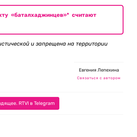
кту «баталхаджинцев»* считают
истической и запрещена на территории
Евгения Лепехина
Связаться с автором
дящее. RTVI в Telegram