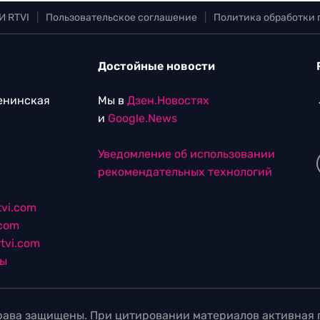
И RTVI
|
Пользовательское соглашение
|
Политика обработки
Достойные новости
Ленинская
Мы в
Дзен.Новостях
и
Google.News
Уведомление об использовании
рекомендательных технологий
vi.com
.com
tvi.com
лы
ава защищены. При цитировании материалов активная г