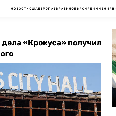
НОВОСТИ
США
ЕВРОПА
ЕВРАЗИЯ
ОБЪЯСНЯЕМ
МНЕНИЯ
В
 дела «Крокуса» получил
ого