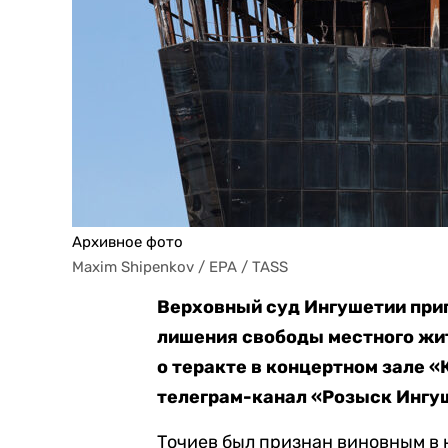
Архивное фото
Maxim Shipenkov / EPA / TASS
Верховный суд Ингушетии приг
лишения свободы местного жит
о теракте в концертном зале «
телеграм-канал «Розыск Ингу
Точиев был признан виновным в