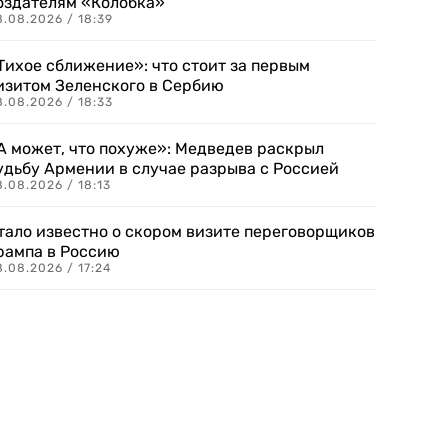
оздателям «Колобка»
8.08.2026 / 18:39
Тихое сближение»: что стоит за первым
изитом Зеленского в Сербию
8.08.2026 / 18:33
А может, что похуже»: Медведев раскрыл
удьбу Армении в случае разрыва с Россией
.08.2026 / 18:13
тало известно о скором визите переговорщиков
рампа в Россию
.08.2026 / 17:24