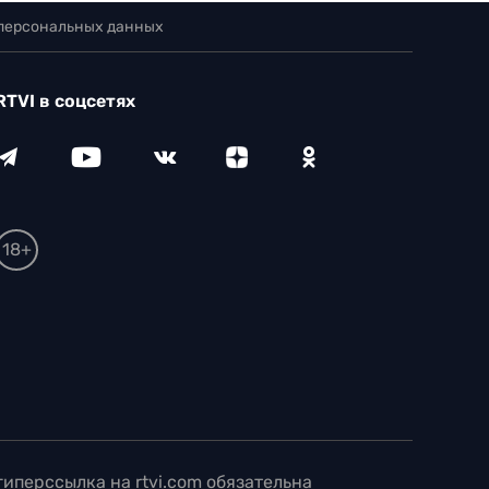
 персональных данных
RTVI в соцсетях
18+
иперссылка на rtvi.com обязательна