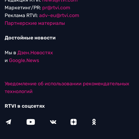
Маркетинг/PR:
pr@rtvi.com
Реклама RTVI:
adv-eu@rtvi.com
Партнерские материалы
Достойные новости
Мы в
Дзен.Новостях
и
Google.News
Уведомление об использовании рекомендательных
технологий
RTVI в соцсетях