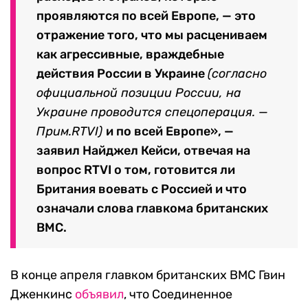
проявляются по всей Европе, — это
отражение того, что мы расцениваем
как агрессивные, враждебные
действия России в Украине
(согласно
официальной позиции России, на
Украине проводится спецоперация. —
Прим.RTVI)
и по всей Европе», —
заявил Найджел Кейси, отвечая на
вопрос RTVI о том, готовится ли
Британия воевать с Россией и что
означали слова главкома британских
ВМС.
В конце апреля главком британских ВМС Гвин
Дженкинс
объявил
, что Соединенное