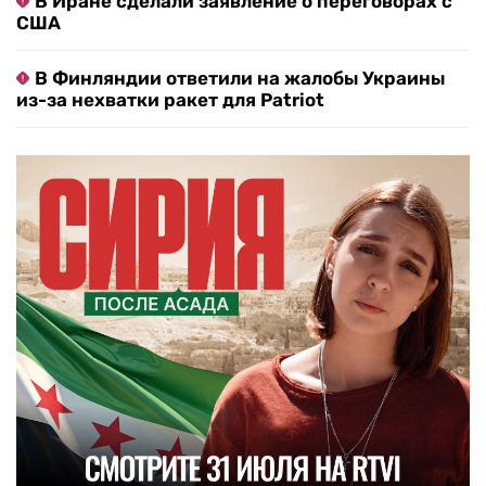
В Иране сделали заявление о переговорах с
США
В Финляндии ответили на жалобы Украины
из-за нехватки ракет для Patriot