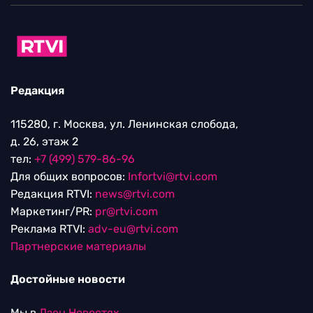
Редакция
115280, г. Москва, ул. Ленинская слобода,
д. 26, этаж 2
тел:
+7 (499) 579-86-96
Для общих вопросов:
Infortvi@rtvi.com
Редакция RTVI:
news@rtvi.com
Маркетинг/PR:
pr@rtvi.com
Реклама RTVI:
adv-eu@rtvi.com
Партнерские материалы
Достойные новости
Мы в
Дзен.Новостях