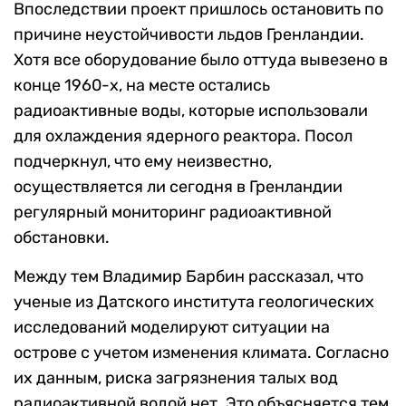
Впоследствии проект пришлось остановить по
причине неустойчивости льдов Гренландии.
Хотя все оборудование было оттуда вывезено в
конце 1960-х, на месте остались
радиоактивные воды, которые использовали
для охлаждения ядерного реактора. Посол
подчеркнул, что ему неизвестно,
осуществляется ли сегодня в Гренландии
регулярный мониторинг радиоактивной
обстановки.
Между тем Владимир Барбин рассказал, что
ученые из Датского института геологических
исследований моделируют ситуации на
острове с учетом изменения климата. Согласно
их данным, риска загрязнения талых вод
радиоактивной водой нет. Это объясняется тем,