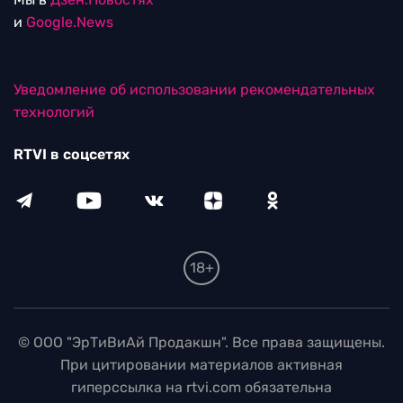
и
Google.News
Уведомление об использовании рекомендательных
технологий
RTVI в соцсетях
18+
© ООО "ЭрТиВиАй Продакшн". Все права защищены.
При цитировании материалов активная
гиперссылка на rtvi.com обязательна