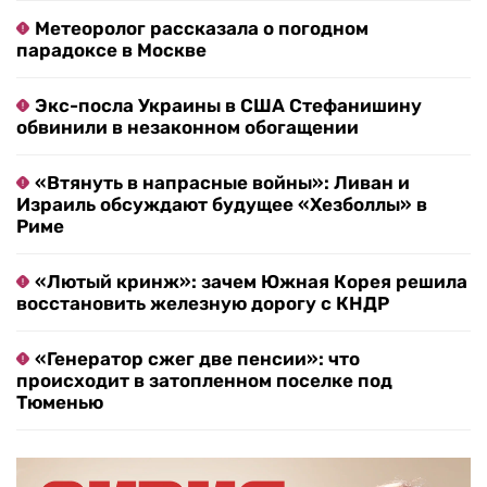
Метеоролог рассказала о погодном
парадоксе в Москве
Экс-посла Украины в США Стефанишину
обвинили в незаконном обогащении
«Втянуть в напрасные войны»: Ливан и
Израиль обсуждают будущее «Хезболлы» в
Риме
«Лютый кринж»: зачем Южная Корея решила
восстановить железную дорогу с КНДР
«Генератор сжег две пенсии»: что
происходит в затопленном поселке под
Тюменью