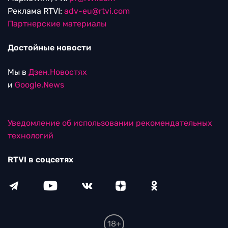
Реклама RTVI:
adv-eu@rtvi.com
Партнерские материалы
Достойные новости
Мы в
Дзен.Новостях
и
Google.News
Уведомление об использовании рекомендательных
технологий
RTVI в соцсетях
18+