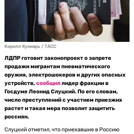
Кирилл Кухмарь / ТАСС
ЛДПР готовит законопроект о запрете
продажи мигрантам пневматического
оружия, электрошокеров и других опасных
устройств,
сообщил
лидер фракции в
Госдуме Леонид Слуцкий. По его словам,
число преступлений с участием приезжих
растет и такая мера позволит защитить
россиян.
Слуцкий отметил, что приехавшие в Россию