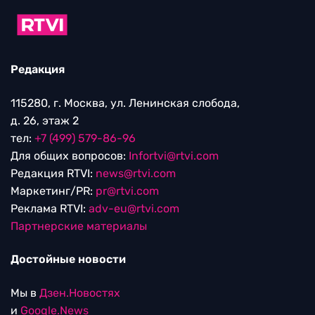
Редакция
115280, г. Москва, ул. Ленинская слобода,
д. 26, этаж 2
тел:
+7 (499) 579-86-96
Для общих вопросов:
Infortvi@rtvi.com
Редакция RTVI:
news@rtvi.com
Маркетинг/PR:
pr@rtvi.com
Реклама RTVI:
adv-eu@rtvi.com
Партнерские материалы
Достойные новости
Мы в
Дзен.Новостях
и
Google.News