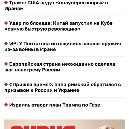
Трамп: США ведут «полупереговоры» с
Ираном
Удар по блокаде: Китай запустил на Кубе
«самую быструю революцию»
WP: У Пентагона истощились запасы оружия
из-за войны в Иране
Европейская страна неожиданно сделала
шаг навстречу России
«Пришло время»: папа римский обратился с
призывом к России и Украине
Израиль отверг план Трампа по Газе