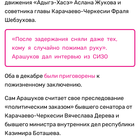
движения «Адыгэ-Хасэ» Аслана Жукова и
советника главы Карачаево-Черкесии Фраля
Шебзухова.
«После задержания сняли даже тех,
кому я случайно пожимал руку».
Арашуков дал интервью из СИЗО
Оба в декабре
были приговорены
к
пожизненному заключению.
Сам Арашуков считает свое преследование
«политическим заказом» бывшего сенатора от
Карачаево-Черкесии Вячеслава Дерева и
бывшего министра внутренних дел республики
Казимира Боташева.