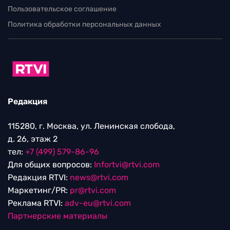
Пользовательское соглашение
Политика обработки персональных данных
Редакция
115280, г. Москва, ул. Ленинская слобода,
д. 26, этаж 2
тел:
+7 (499) 579-86-96
Для общих вопросов:
Infortvi@rtvi.com
Редакция RTVI:
news@rtvi.com
Маркетинг/PR:
pr@rtvi.com
Реклама RTVI:
adv-eu@rtvi.com
Партнерские материалы