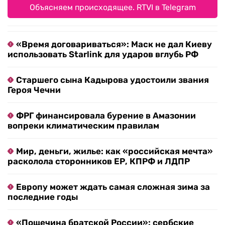
Объясняем происходящее. RTVI в Telegram
«Время договариваться»: Маск не дал Киеву
использовать Starlink для ударов вглубь РФ
Старшего сына Кадырова удостоили звания
Героя Чечни
ФРГ финансировала бурение в Амазонии
вопреки климатическим правилам
Мир, деньги, жилье: как «российская мечта»
расколола сторонников ЕР, КПРФ и ЛДПР
Европу может ждать самая сложная зима за
последние годы
«Пощечина братской России»: сербские