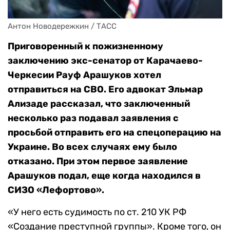
Антон Новодережкин / ТАСС
Приговоренный к пожизненному
заключению экс-сенатор от Карачаево-
Черкесии Рауф Арашуков хотел
отправиться на СВО. Его адвокат Эльмар
Ализаде рассказал, что заключенный
несколько раз подавал заявления с
просьбой отправить его на спецоперацию на
Украине. Во всех случаях ему было
отказано. При этом первое заявление
Арашуков подал, еще когда находился в
СИЗО «Лефортово».
«У него есть судимость по ст. 210 УК РФ
«Создание преступной группы». Кроме того, он