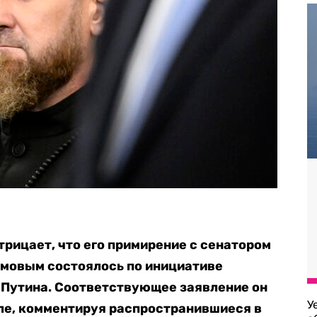
трицает, что его примирение с сенатором
имовым состоялось по инициативе
 Путина. Соответствующее заявление он
У
ле, комментируя распространившиеся в