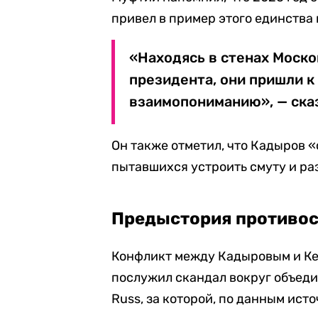
привел в пример этого единства
«Находясь в стенах Моск
президента, они пришли к
взаимопониманию», — ска
Он также отметил, что Кадыров «
пытавшихся устроить смуту и ра
Предыстория противо
Конфликт между Кадыровым и Ке
послужил скандал вокруг объеди
Russ, за которой, по данным ист