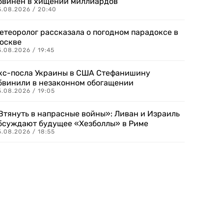
бвинен в хищении миллиардов
5.08.2026 / 20:40
етеоролог рассказала о погодном парадоксе в
оскве
.08.2026 / 19:45
кс-посла Украины в США Стефанишину
бвинили в незаконном обогащении
.08.2026 / 19:05
Втянуть в напрасные войны»: Ливан и Израиль
бсуждают будущее «Хезболлы» в Риме
.08.2026 / 18:55