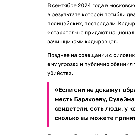
В сентябре 2024 года в московск
в результате которой погибли дв
полицейских, пострадали. Кадыр
«старательно придают национал
зачинщиками кадыровцев.
Позднее на совещании с силови
ему угрозах и публично обвинил
убийства.
«Если они не докажут обр
месть Барахоеву, Сулейма
свидетели, есть люди, у к
сколько вы можете принят