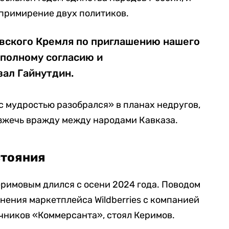
 примирение двух политиков.
овского Кремля по приглашению нашего
 полному согласию и
зал Гайнутдин.
с мудростью разобрался» в планах недругов,
зжечь вражду между народами Кавказа.
стояния
римовым длился с осени 2024 года. Поводом
нения маркетплейса Wildberries с компанией
очников «Коммерсанта», стоял Керимов.