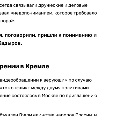
 всегда связывали дружеские и деловые
звал «недопониманием, которое требовало
овора».
, поговорили, пришли к пониманию и
Кадыров.
рении в Кремле
м видеообращении к верующим по случаю
, что конфликт между двумя политиками
рение состоялось в Москве по приглашению
бъявлен Годом единства народов России, и