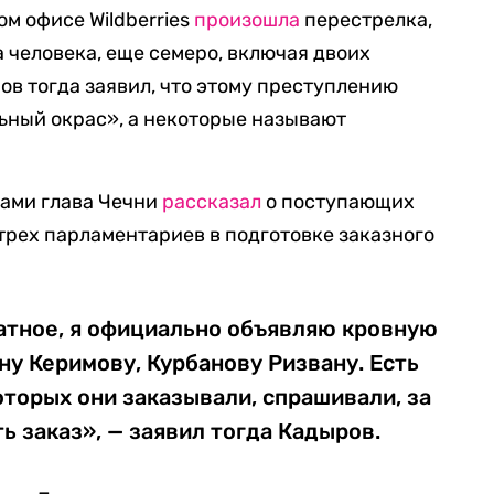
ом офисе Wildberries
произошла
перестрелка,
а человека, еще семеро, включая двоих
ов тогда заявил, что этому преступлению
ьный окрас», а некоторые называют
ками глава Чечни
рассказал
о поступающих
 трех парламентариев в подготовке заказного
атное, я официально объявляю кровную
ну Керимову, Курбанову Ризвану. Есть
оторых они заказывали, спрашивали, за
ь заказ», — заявил тогда Кадыров.