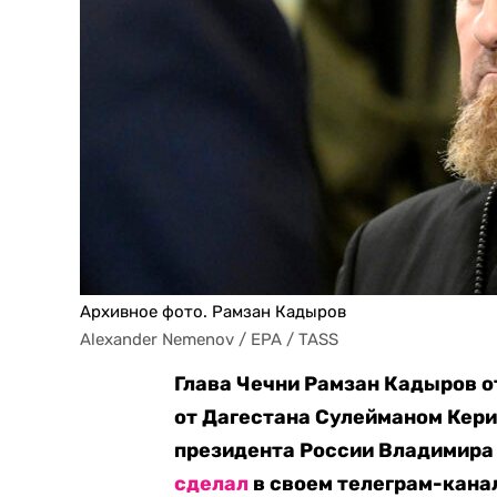
Архивное фото. Рамзан Кадыров
Alexander Nemenov / EPA / TASS
Глава Чечни Рамзан Кадыров о
от Дагестана Сулейманом Кер
президента России Владимира
сделал
в своем телеграм-кана