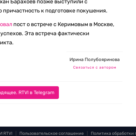
хан Барахоев позже выступили с
 причастность к подготовке покушения.
овал
пост о встрече с Керимовым в Москве,
 успехов. Эта встреча фактически
икта.
Ирина Полубояринова
Связаться с автором
дящее. RTVI в Telegram
И RTVI
|
Пользовательское соглашение
|
Политика обработки