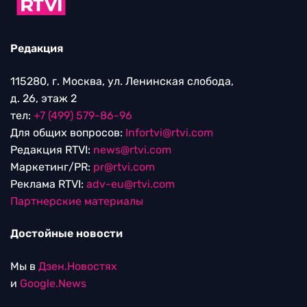
Редакция
115280, г. Москва, ул. Ленинская слобода,
д. 26, этаж 2
тел:
+7 (499) 579-86-96
Для общих вопросов:
Infortvi@rtvi.com
Редакция RTVI:
news@rtvi.com
Маркетинг/PR:
pr@rtvi.com
Реклама RTVI:
adv-eu@rtvi.com
Партнерские материалы
Достойные новости
Мы в
Дзен.Новостях
и
Google.News