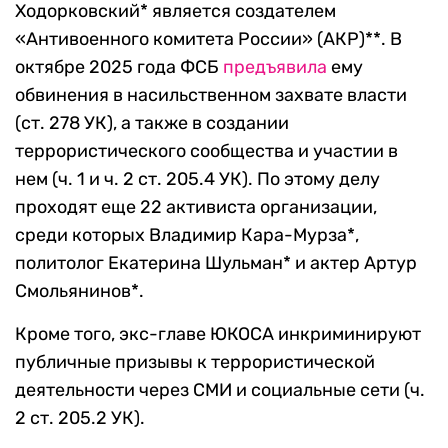
Ходорковский* является создателем
«Антивоенного комитета России» (АКР)**. В
октябре 2025 года ФСБ
предъявила
ему
обвинения в насильственном захвате власти
(ст. 278 УК), а также в создании
террористического сообщества и участии в
нем (ч. 1 и ч. 2 ст. 205.4 УК). По этому делу
проходят еще 22 активиста организации,
среди которых Владимир Кара-Мурза*,
политолог Екатерина Шульман* и актер Артур
Смольянинов*.
Кроме того, экс-главе ЮКОСА инкриминируют
публичные призывы к террористической
деятельности через СМИ и социальные сети (ч.
2 ст. 205.2 УК).