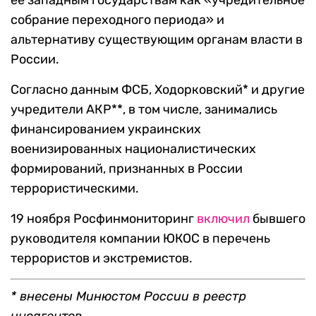
ее западным государствам как «учредительное
собрание переходного периода» и
альтернативу существующим органам власти в
России.
Согласно данным ФСБ, Ходорковский* и другие
учредители АКР**, в том числе, занимались
финансированием украинских
военизированных националистических
формирований, признанных в России
террористическими.
19 ноября Росфинмониторинг
включил
бывшего
руководителя компании ЮКОС в перечень
террористов и экстремистов.
* внесены Минюстом России в реестр