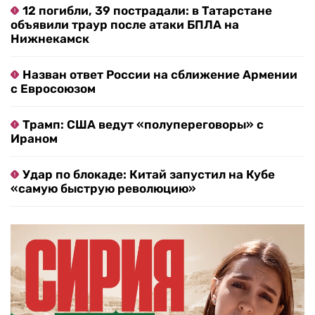
12 погибли, 39 пострадали: в Татарстане
объявили траур после атаки БПЛА на
Нижнекамск
Назван ответ России на сближение Армении
с Евросоюзом
Трамп: США ведут «полупереговоры» с
Ираном
Удар по блокаде: Китай запустил на Кубе
«самую быструю революцию»