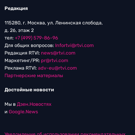
Редакция
115280, г. Москва, ул. Ленинская слобода,
д. 26, этаж 2
тел:
+7 (499) 579-86-96
Для общих вопросов:
Infortvi@rtvi.com
Редакция RTVI:
news@rtvi.com
Маркетинг/PR:
pr@rtvi.com
Реклама RTVI:
adv-eu@rtvi.com
Партнерские материалы
Достойные новости
Мы в
Дзен.Новостях
и
Google.News
Уведомление об использовании рекомендательных