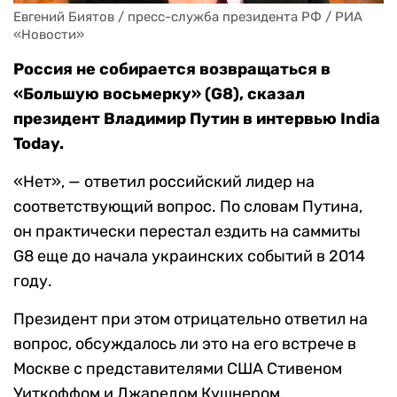
Евгений Биятов / пресс-служба президента РФ / РИА 
«Новости»
Россия не собирается возвращаться в
«Большую восьмерку» (G8), сказал
президент Владимир Путин в интервью India
Today.
«Нет», — ответил российский лидер на
соответствующий вопрос. По словам Путина,
он практически перестал ездить на саммиты
G8 еще до начала украинских событий в 2014
году.
Президент при этом отрицательно ответил на
вопрос, обсуждалось ли это на его встрече в
Москве с представителями США Стивеном
Уиткоффом и Джаредом Кушнером.