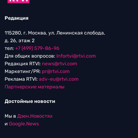
Редакция
115280, г. Москва, ул. Ленинская слобода,
д. 26, этаж 2
тел:
+7 (499) 579-86-96
Для общих вопросов:
Infortvi@rtvi.com
Редакция RTVI:
news@rtvi.com
Маркетинг/PR:
pr@rtvi.com
Реклама RTVI:
adv-eu@rtvi.com
Партнерские материалы
Достойные новости
Мы в
Дзен.Новостях
и
Google.News