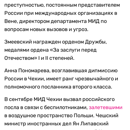
преступностью, постоянным представителем
России при международных организациях в
Вене, директором департамента МИД по
вопросам новых вызовов и угроз.
Змеевский награжден орденом Дружбы,
медалями ордена «За заслуги перед
Отечеством» I и II степеней.
Анна Пономарева, возглавившая дипмиссию
России в Чехии, имеет ранг чрезвычайного и
полномочного посланника второго класса.
В сентябре МИД Чехии вызвал российского
посла в связи с беспилотниками,
залетевшими
в воздушное пространство Польши. Чешский
министр иностранных дел Ян Липавский