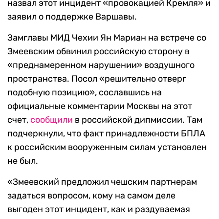
назвал этот инцидент «провокацией Кремля» и
заявил о поддержке Варшавы.
Замглавы МИД Чехии Ян Мариан на встрече со
Змеевским обвинил российскую сторону в
«преднамеренном нарушении» воздушного
пространства. Посол «решительно отверг
подобную позицию», сославшись на
официальные комментарии Москвы на этот
счет,
сообщили
в российской дипмиссии. Там
подчеркнули, что факт принадлежности БПЛА
к российским вооруженным силам установлен
не был.
«Змеевский предложил чешским партнерам
задаться вопросом, кому на самом деле
выгоден этот инцидент, как и раздуваемая