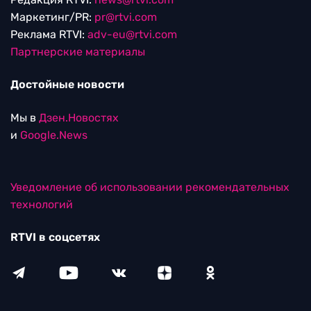
Маркетинг/PR:
pr@rtvi.com
Реклама RTVI:
adv-eu@rtvi.com
Партнерские материалы
Достойные новости
Мы в
Дзен.Новостях
и
Google.News
Уведомление об использовании рекомендательных
технологий
RTVI в соцсетях