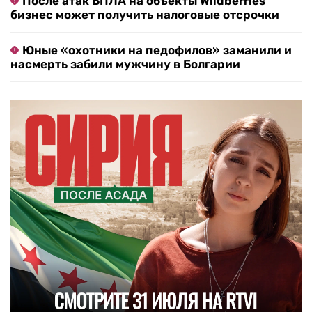
После атак БПЛА на объекты Wildberries
бизнес может получить налоговые отсрочки
Юные «охотники на педофилов» заманили и
насмерть забили мужчину в Болгарии