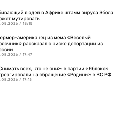
бивающий людей в Африке штамм вируса Эбола
ожет мутировать
.08.2026 / 18:15
ермер-американец из мема «Веселый
олочник» рассказал о риске депортации из
оссии
.08.2026 / 17:47
Снимать всех, кто не они»: в партии «Яблоко»
треагировали на обращение «Родины» в ВС РФ
.08.2026 / 17:15