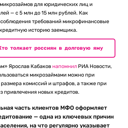
 микрозаймов для юридических лиц и
й — с 5 млн до 15 млн рублей. Как
ля соблюдения требований микрофинансовые
 кредитную историю заемщика.
Кто толкает россиян в долговую яму
ам» Ярослав Кабаков
напомнил
РИА Новости,
пользоваться микрозаймами можно при
 размера комиссий и штрафов, а также при
з привлечения новых кредитов.
льная часть клиентов МФО оформляет
редитование — одна из ключевых причин
населения, на что регулярно указывает