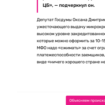
ЦБ», — подчеркнул он.
Депутат Госдумы Оксана Дмитрие
ужесточающего выдачу микрокр
высоком уровне закредитованно
которые можно оформить за 10-15
МФО надо «сжимать» за счет огр
платежеспособности заемщиков, 
виде «ничего хорошего стране не
Объясняем происхо