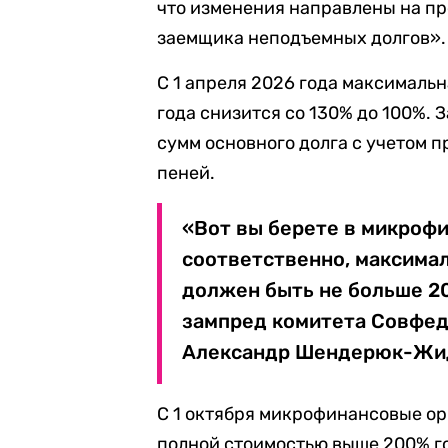
что изменения направлены на п
заемщика неподъемных долгов».
С 1 апреля 2026 года максималь
года снизится со 130% до 100%. 
сумм основного долга с учетом 
пеней.
«Вот вы берете в микрофи
соответственно, максима
должен быть не больше 20
зампред комитета Совфед
Александр Шендерюк-Жи
С 1 октября микрофинансовые ор
полной стоимостью выше 200% го