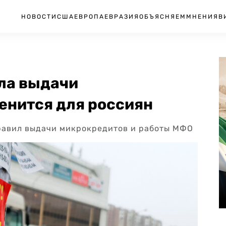
НОВОСТИ
США
ЕВРОПА
ЕВРАЗИЯ
ОБЪЯСНЯЕМ
МНЕНИЯ
В
ла выдачи
енится для россиян
равил выдачи микрокредитов и работы МФО