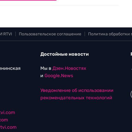
И RTVI
|
Пользовательское соглашение
|
Политика обработки
Достойные новости
Ленинская
Мы в
Дзен.Новостях
и
Google.News
Уведомление об использовании
рекомендательных технологий
vi.com
.com
tvi.com