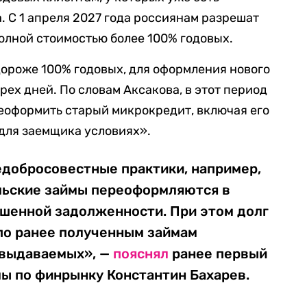
 С 1 апреля 2027 года россиянам разрешат
полной стоимостью более 100% годовых.
ороже 100% годовых, для оформления нового
рех дней. По словам Аксакова, в этот период
еоформить старый микрокредит, включая его
 для заемщика условиях».
едобросовестные практики, например,
льские займы переоформляются в
ашенной задолженности. При этом долг
по ранее полученным займам
 выдаваемых», —
пояснял
ранее первый
ы по финрынку Константин Бахарев.