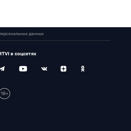
 персональных данных
RTVI в соцсетях
18+