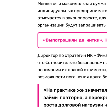
Меняется и максимальная сумма
индивидуальных предпринимателе
отмечается в законопроекте, д
организации будут запрашивать
«Выпотрошили до нитки». 
Директор по стратегии ИК «Фин
что «относительно безопасно» 
понимании их полной стоимости,
возможности погашения долга бе
«На практике же значите
займы повторно, а перек
роста долговой нагрузки 