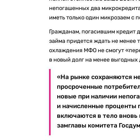
непогашенных два микрокредита.
иметь только один микрозаем с 
Гражданам, погасившим кредит д
займа придется ждать не менее т
охлаждения МФО не смогут «пер
в новый долг на менее выгодных
«На рынке сохраняются н
просроченные потребите
новые при наличии непог
и начисленные проценты 
включаются в тело вновь
замглавы комитета Госдум