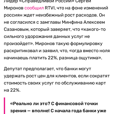
Лидер «Справедливой России» Сергей
Миронов
сообщил
RTVI, что на фоне изменений
россиян ждет неизбежный рост расходов. Он
не согласился с замглавы Минфина Алексеем
Сазановым, который заверяет, что «какого-то
сильного удорожания данных услуг не
произойдет». Миронов такую формулировку
раскритиковал и заявил, что, «огда вместо ноля
начинаешь платить 22%, разница ощутима».
Депутат предполагает, что банки могут
удержать рост цен для клиентов, если сократят
стоимость своих услуг по обслуживанию карт
на 22%.
«Реально ли это? С финансовой точки
зрения — вполне! С начала года банки уже