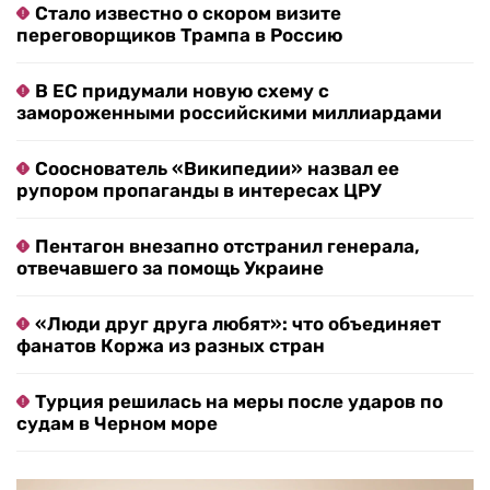
Стало известно о скором визите
переговорщиков Трампа в Россию
В ЕС придумали новую схему с
замороженными российскими миллиардами
Сооснователь «Википедии» назвал ее
рупором пропаганды в интересах ЦРУ
Пентагон внезапно отстранил генерала,
отвечавшего за помощь Украине
«Люди друг друга любят»: что объединяет
фанатов Коржа из разных стран
Турция решилась на меры после ударов по
судам в Черном море