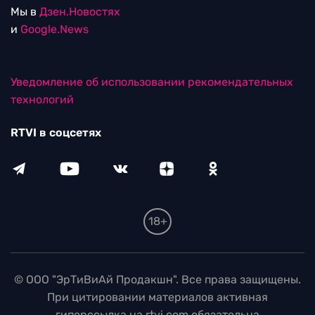
Мы в
Дзен.Новостях
и
Google.News
Уведомление об использовании рекомендательных
технологий
RTVI в соцсетях
18+
© ООО "ЭрТиВиАй Продакшн". Все права защищены.
При цитировании материалов активная
гиперссылка на rtvi.com обязательна