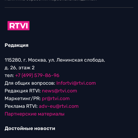
Редакция
115280, г. Москва, ул. Ленинская слобода,
д. 26, этаж 2
тел:
+7 (499) 579-86-96
Для общих вопросов:
Infortvi@rtvi.com
Редакция RTVI:
news@rtvi.com
Маркетинг/PR:
pr@rtvi.com
Реклама RTVI:
adv-eu@rtvi.com
Партнерские материалы
Достойные новости