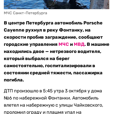
МЧС Санкт-Петербурга
В центре Петербурга автомобиль Porsche
Cayenne рухнул в реку Фонтанку, на
скорости пробив заграждение, сообщают
городские управления
МЧС
и
МВД
. В машине
находились двое — нетрезвого водителя,
который выбрался на берег
самостоятельно, госпитализировали в
состоянии средней тяжести, пассажирка
погибла.
ДТП произошло в 5:45 утра 3 октября у дома
№6 по набережной Фонтанки. Автомобиль
влетел на набережную с улицы Чайковского,
проломил ограду и плашмя упал на