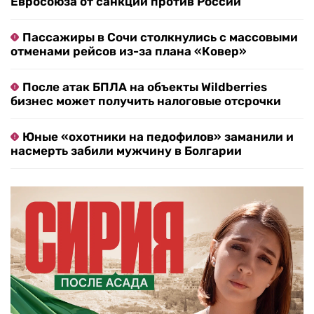
Евросоюза от санкций против России
Пассажиры в Сочи столкнулись с массовыми
отменами рейсов из-за плана «Ковер»
После атак БПЛА на объекты Wildberries
бизнес может получить налоговые отсрочки
Юные «охотники на педофилов» заманили и
насмерть забили мужчину в Болгарии