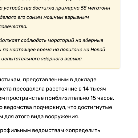
го устройства достигла примерно 58 мегатонн
 сделало его самым мощным взрывным
ловечества.
одолжает соблюдать мораторий на ядерные
 и по настоящее время на полигоне на Новой
 испытательного ядерного взрыва.
истикам, представленным в докладе
кета преодолела расстояние в 14 тысяч
ом пространстве приблизительно 15 часов.
о ведомства подчеркнул, что достигнутые
м для этого вида вооружения.
 профильным ведомствам «определить