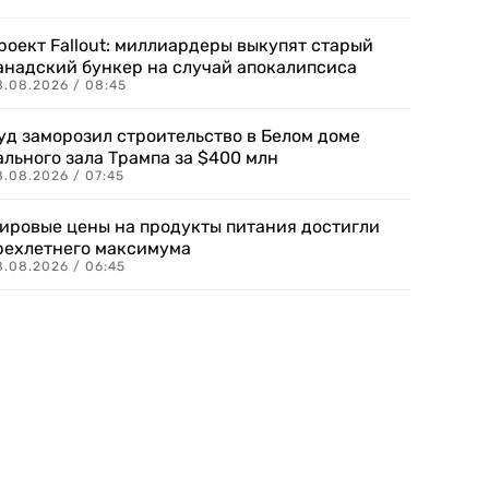
роект Fallout: миллиардеры выкупят старый
анадский бункер на случай апокалипсиса
8.08.2026 / 08:45
уд заморозил строительство в Белом доме
ального зала Трампа за $400 млн
8.08.2026 / 07:45
ировые цены на продукты питания достигли
рехлетнего максимума
8.08.2026 / 06:45