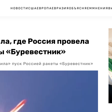
НОВОСТИ
США
ЕВРОПА
ЕВРАЗИЯ
ОБЪЯСНЯЕМ
МНЕНИЯ
В
ла, где Россия провела
ы «Буревестник»
дила» пуск Россией ракеты «Буревестник»