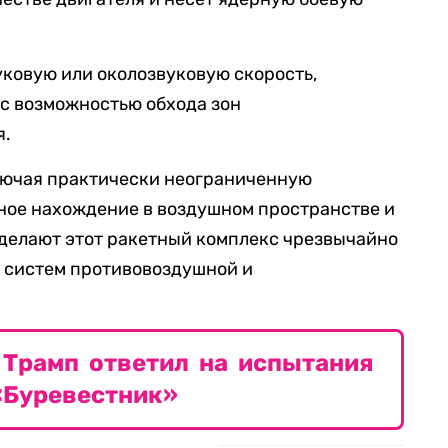
уковую или околозвуковую скорость,
 с возможностью обхода зон
я.
лючая практически неограниченную
ное нахождение в воздушном пространстве и
 делают этот ракетный комплекс чрезвычайно
 систем противовоздушной и
 Трамп ответил на испытания
«Буревестник»