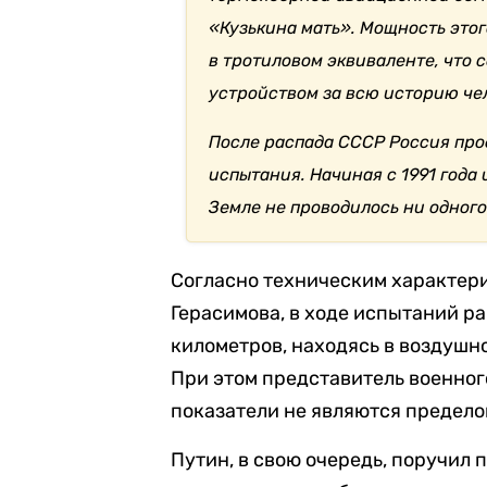
«Кузькина мать». Мощность это
в тротиловом эквиваленте, что
устройством за всю историю че
После распада СССР Россия пр
испытания. Начиная с 1991 года
Земле не проводилось ни одного
Согласно техническим характер
Герасимова, в ходе испытаний ра
километров, находясь в воздушн
При этом представитель военног
показатели не являются предело
Путин, в свою очередь, поручил