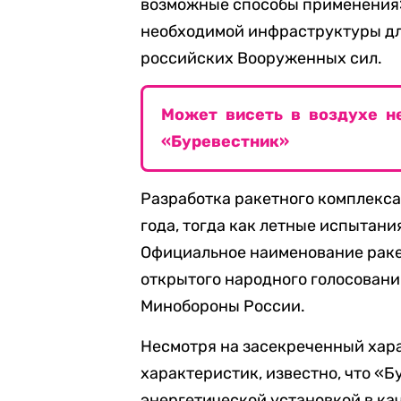
возможные способы применения»
необходимой инфраструктуры дл
российских Вооруженных сил.
Может висеть в воздухе не
«Буревестник»
Разработка ракетного комплекса
года, тогда как летные испытани
Официальное наименование рак
открытого народного голосовани
Минобороны России.
Несмотря на засекреченный хар
характеристик, известно, что «
энергетической установкой в ка