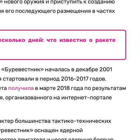
 нового оружия и приступить к созданию
я его последующего размещения в частях
сколько дней: что известно о ракете
 «Буревестник» началась в декабре 2001
я стартовали в период 2016-2017 годов.
ета
получила
в марте 2018 года по результатам
я, организованного на интернет-портале
актер большинства тактико-технических
Буревестник» оснащен ядерной
честве двигателя и несет ядерную боевую