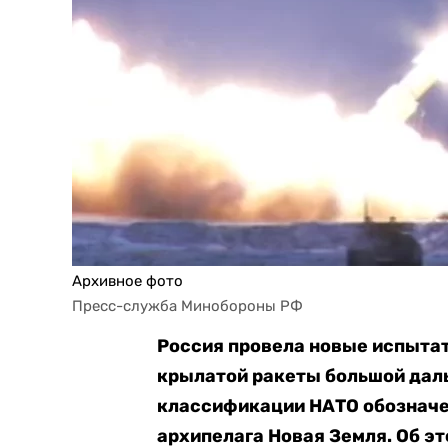
Архивное фото
Пресс-служба Минобороны РФ
Россия провела новые испыта
крылатой ракеты большой дал
классификации НАТО обозначен
архипелага Новая Земля. Об э