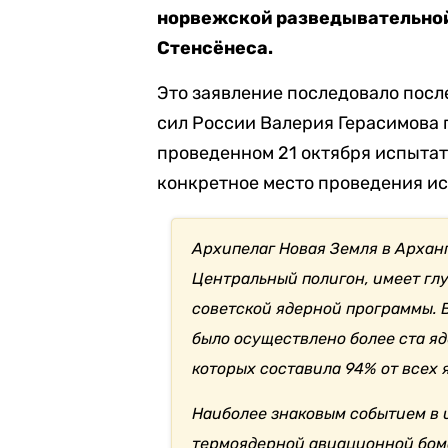
норвежской разведывательно
Стенсёнеса.
Это заявление последовало пос
сил России Валерия Герасимова
проведенном 21 октября испытат
конкретное место проведения ис
Архипелаг Новая Земля в Архан
Центральный полигон, имеет гл
советской ядерной программы. В
было осуществлено более ста я
которых составила 94% от всех
Наиболее знаковым событием в 
термоядерной авиационной бом