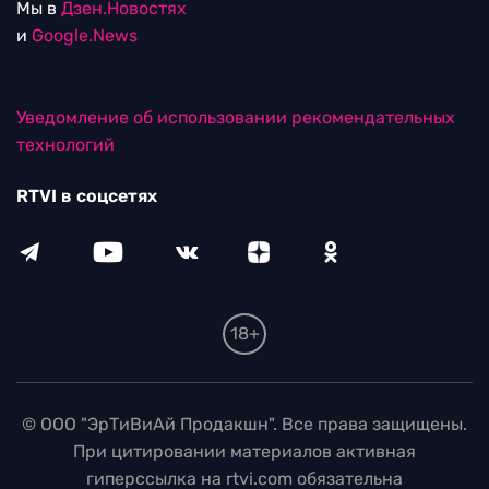
Мы в
Дзен.Новостях
и
Google.News
Уведомление об использовании рекомендательных
технологий
RTVI в соцсетях
18+
© ООО "ЭрТиВиАй Продакшн". Все права защищены.
При цитировании материалов активная
гиперссылка на rtvi.com обязательна