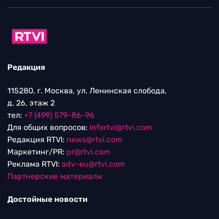
Редакция
115280, г. Москва, ул. Ленинская слобода,
д. 26, этаж 2
тел:
+7 (499) 579-86-96
Для общих вопросов:
Infortvi@rtvi.com
Редакция RTVI:
news@rtvi.com
Маркетинг/PR:
pr@rtvi.com
Реклама RTVI:
adv-eu@rtvi.com
Партнерские материалы
Достойные новости