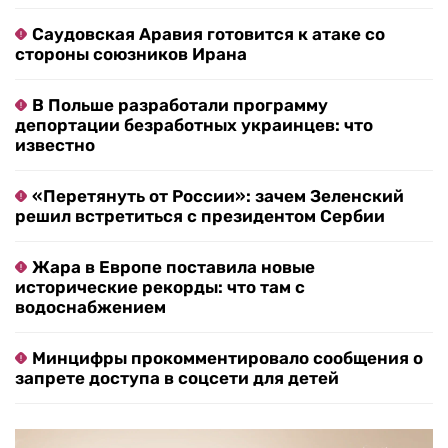
Саудовская Аравия готовится к атаке со
стороны союзников Ирана
В Польше разработали программу
депортации безработных украинцев: что
известно
«Перетянуть от России»: зачем Зеленский
решил встретиться с президентом Сербии
Жара в Европе поставила новые
исторические рекорды: что там с
водоснабжением
Минцифры прокомментировало сообщения о
запрете доступа в соцсети для детей