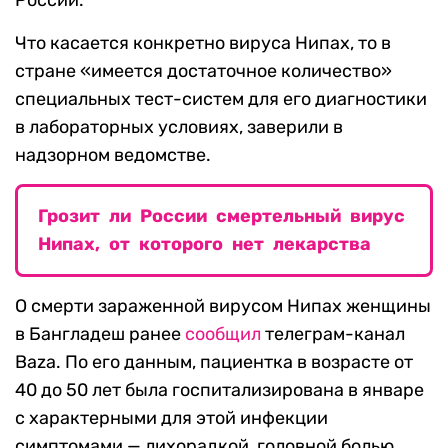
России.
Что касается конкретно вируса Нипах, то в
стране «имеется достаточное количество»
специальных тест-систем для его диагностики
в лабораторных условиях, заверили в
надзорном ведомстве.
Грозит ли России смертельный вирус
Нипах, от которого нет лекарства
О смерти зараженной вирусом Нипах женщины
в Бангладеш ранее
сообщил
телеграм-канал
Baza. По его данным, пациентка в возрасте от
40 до 50 лет была госпитализирована в январе
с характерными для этой инфекции
симптомами — лихорадкой, головной болью,