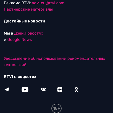
Реклама RTVI:
adv-eu@rtvi.com
Партнерские материалы
Достойные новости
Мы в
Дзен.Новостях
и
Google.News
Уведомление об использовании рекомендательных
технологий
RTVI в соцсетях
18+