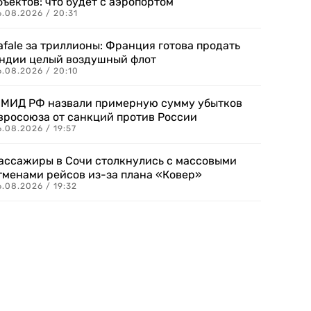
бъектов: что будет с аэропортом
.08.2026 / 20:31
afale за триллионы: Франция готова продать
ндии целый воздушный флот
6.08.2026 / 20:10
 МИД РФ назвали примерную сумму убытков
вросоюза от санкций против России
.08.2026 / 19:57
ассажиры в Сочи столкнулись с массовыми
тменами рейсов из-за плана «Ковер»
.08.2026 / 19:32