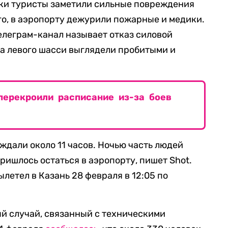
адки туристы заметили сильные повреждения
го, в аэропорту дежурили пожарные и медики.
елеграм-канал называет отказ силовой
еса левого шасси выглядели пробитыми и
перекроили расписание из-за боев
ждали около 11 часов. Ночью часть людей
ришлось остаться в аэропорту, пишет Shot.
ылетел в Казань 28 февраля в 12:05 по
ый случай, связанный с техническими