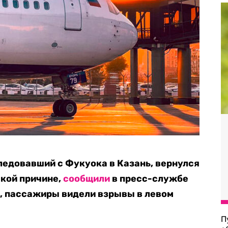
следовавший с Фукуока в Казань, вернулся
ской причине,
сообщили
в пресс-службе
, пассажиры видели взрывы в левом
П