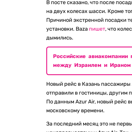
В посте сказано, что после пос
на двух колесах шасси. Кроме то
Причиной экстренной посадки т
установки. Baza
пишет
, что кол
дымились.
Российские авиакомпании 
между Израилем и Ираном
Новый рейс в Казань пассажиры 
отправили в гостиницы, другим п
По данным Azur Air, новый рейс в
московскому времени.
За последний месяц это не перв