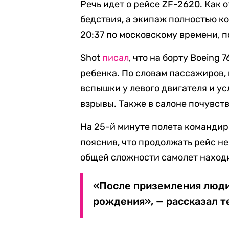
Речь идет о рейсе ZF-2620. Как о
бедствия, а экипаж полностью ко
20:37 по московскому времени, 
Shot
писал
, что на борту Boeing
ребенка. По словам пассажиров,
вспышки у левого двигателя и 
взрывы. Также в салоне почувств
На 25-й минуте полета командир
пояснив, что продолжать рейс н
общей сложности самолет находил
«После приземления люди 
рождения», — рассказал т