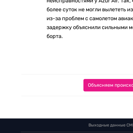
неисправностями у Azur Air. Так,
более суток не могли вылететь и
из-за проблем с самолетом авиа
задержку объяснили сильными м
борта.
Объясняем происхо
Выходные данные СМ