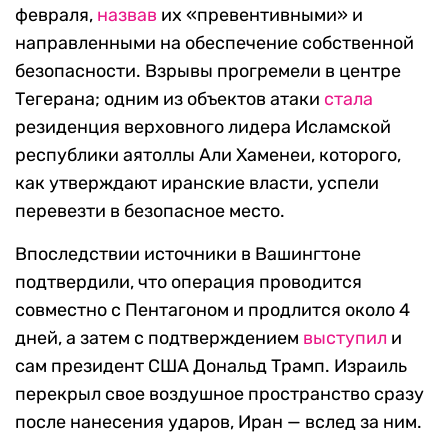
февраля,
назвав
их «превентивными» и
направленными на обеспечение собственной
безопасности. Взрывы прогремели в центре
Тегерана; одним из объектов атаки
стала
резиденция верховного лидера Исламской
республики аятоллы Али Хаменеи, которого,
как утверждают иранские власти, успели
перевезти в безопасное место.
Впоследствии источники в Вашингтоне
подтвердили, что операция проводится
совместно с Пентагоном и продлится около 4
дней, а затем с подтверждением
выступил
и
сам президент США Дональд Трамп. Израиль
перекрыл свое воздушное пространство сразу
после нанесения ударов, Иран — вслед за ним.