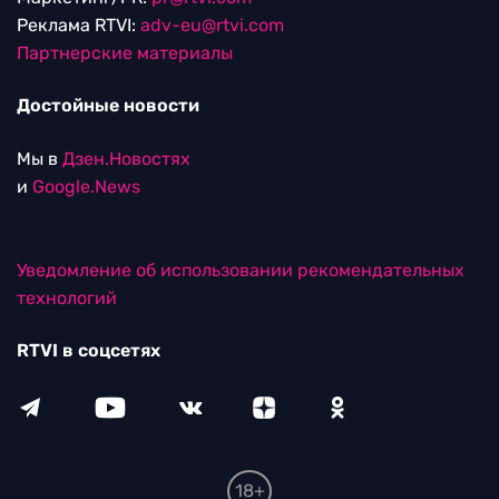
Реклама RTVI:
adv-eu@rtvi.com
Партнерские материалы
Достойные новости
Мы в
Дзен.Новостях
и
Google.News
Уведомление об использовании рекомендательных
технологий
RTVI в соцсетях
18+