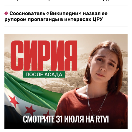
Сооснователь «Википедии» назвал ее
рупором пропаганды в интересах ЦРУ