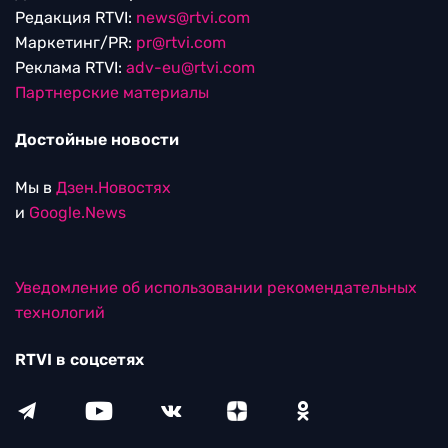
Редакция RTVI:
news@rtvi.com
Маркетинг/PR:
pr@rtvi.com
Реклама RTVI:
adv-eu@rtvi.com
Партнерские материалы
Достойные новости
Мы в
Дзен.Новостях
и
Google.News
Уведомление об использовании рекомендательных
технологий
RTVI в соцсетях