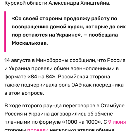
Курской области Александра Хинштейна.
«Со своей стороны продолжу работу по
возвращению домой курян, которые до сих
пор остаются на Украине», — пообещала
Москалькова.
14 августа в Минобороны сообщили, что Россия
и Украина провели обмен военнопленными в
формате «84 на 84». Российская сторона
также подчеркивала роль ОАЭ как посредника
в этом вопросе.
В ходе второго раунда переговоров в Стамбуле
Россия и Украина договорились об обмене
пленными по формуле «1000 на 1000». С
9 июня
стороны
провели
несколько этапов обмена,