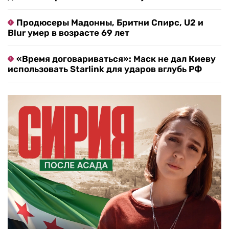
Продюсеры Мадонны, Бритни Спирс, U2 и
Blur умер в возрасте 69 лет
«Время договариваться»: Маск не дал Киеву
использовать Starlink для ударов вглубь РФ