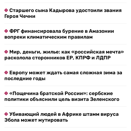
Старшего сына Кадырова удостоили звания
Героя Чечни
ФРГ финансировала бурение в Амазонии
вопреки климатическим правилам
Мир, деньги, жилье: как «российская мечта»
расколола сторонников ЕР, КПРФ и ЛДПР
Европу может ждать самая сложная зима за
последние годы
«Пощечина братской России»: сербские
политики объяснили цель визита Зеленского
Убивающий людей в Африке штамм вируса
Эбола может мутировать