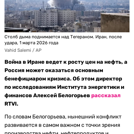
Столб дыма поднимается над Тегераном. Иран, после
удара, 1 марта 2026 года
Vahid Salemi / AP
Война в Иране ведет к росту цен на нефть, а
Россия может оказаться основным
бенефициаром кризиса. Об этом директор
по исследованиям Института энергетики и
финансов
Алексей Белогорьев
рассказал
RTVI.
По словам Белогорьева, нынешний конфликт
развивается в самом важном с точки зрения
производства нефти, нефтепродуктов и