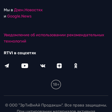
Мы в
Дзен.Новостях
и
Google.News
Уведомление об использовании рекомендательных
технологий
RTVI в соцсетях
18+
© ООО "ЭрТиВиАй Продакшн". Все права защищены.
При цитировании материалов активная