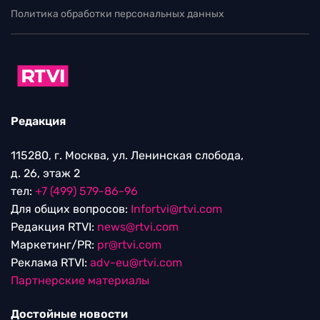
Политика обработки персональных данных
Редакция
115280, г. Москва, ул. Ленинская слобода,
д. 26, этаж 2
тел:
+7 (499) 579-86-96
Для общих вопросов:
Infortvi@rtvi.com
Редакция RTVI:
news@rtvi.com
Маркетинг/PR:
pr@rtvi.com
Реклама RTVI:
adv-eu@rtvi.com
Партнерские материалы
Достойные новости