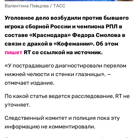
Валентина Певцова / ТАСС
Уголовное дело возбудили против бывшего
игрока сборной России и чемпиона РПЛ в
составе «Краснодара» Федора Смолова в
связи с дракой в «Кофемании». Об этом
пишет
RT со ссылкой на источник.
«У пострадавшего диагностировали перелом
нижней челюсти и стенки глазницы», —
отмечает издание.
По какой статье ведется расследование, RT не
уточняет.
Следственный комитет и полиция пока эту
информацию не комментировали.