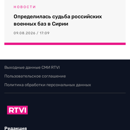
НОВОСТИ
Определилась судьба российских
военных баз в Сирии
09.08.2026 / 17:09
Выходные данные СМИ RTVI
Пользовательское соглашение
Политика обработки персональных данных
Редакция