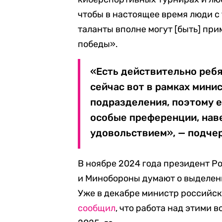
чтобы в настоящее время люди с
таланты вполне могут [быть] пр
победы».
«Есть действительно ребя
сейчас вот в рамках мин
подразделения, поэтому ес
особые преференции, нав
удовольствием», — подче
В ноябре 2024 года президент 
и Минобороны думают о выделени
Уже в декабре министр российск
сообщил
, что работа над этими 