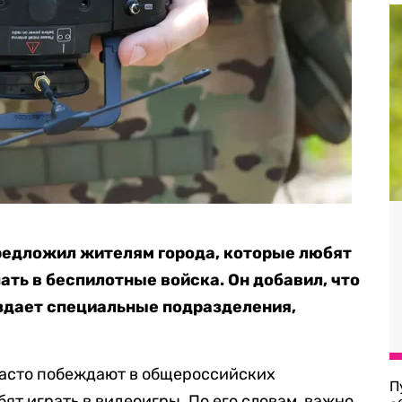
редложил жителям города, которые любят
ать в беспилотные войска. Он добавил, что
здает специальные подразделения,
часто побеждают в общероссийских
П
т играть в видеоигры. По его словам, важно,