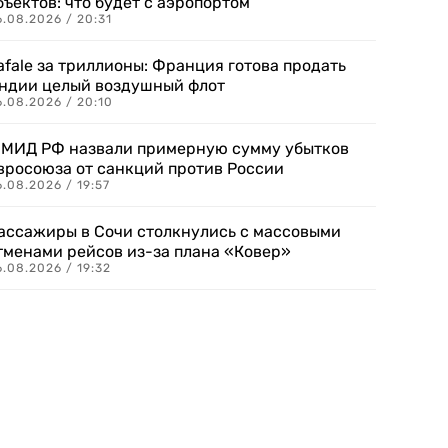
бъектов: что будет с аэропортом
.08.2026 / 20:31
afale за триллионы: Франция готова продать
ндии целый воздушный флот
6.08.2026 / 20:10
 МИД РФ назвали примерную сумму убытков
вросоюза от санкций против России
.08.2026 / 19:57
ассажиры в Сочи столкнулись с массовыми
тменами рейсов из-за плана «Ковер»
.08.2026 / 19:32