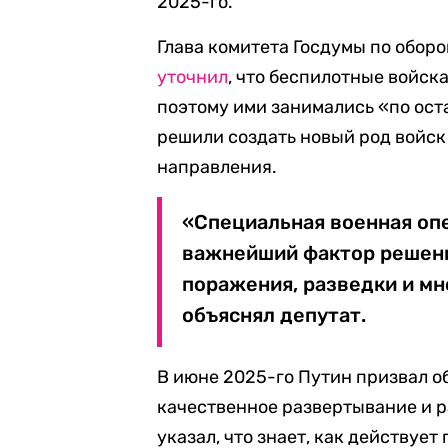
2025-го.
Глава комитета Госдумы по оборо
уточнил
, что беспилотные войск
поэтому ими занимались «по ост
решили создать новый род войск 
направления.
«Специальная военная опе
важнейший фактор решения
поражения, разведки и мно
объяснял депутат.
В июне 2025-го Путин призвал о
качественное развертывание и р
указал, что знает, как действует