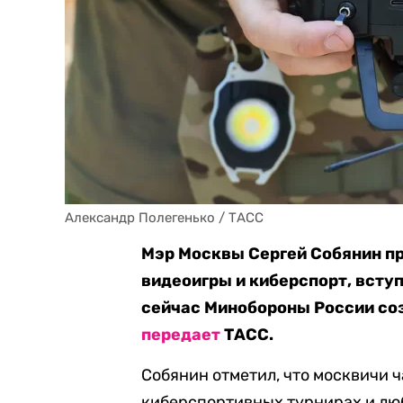
Александр Полегенько / ТАСС
Мэр Москвы Сергей Собянин п
видеоигры и киберспорт, вступ
сейчас Минобороны России со
передает
ТАСС.
Собянин отметил, что москвичи 
киберспортивных турнирах и любя