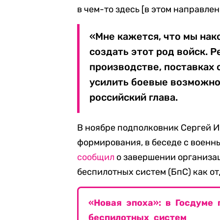
в чем-то здесь [в этом направле
«Мне кажется, что мы нак
создать этот род войск. Р
производстве, поставках
усилить боевые возможно
российский глава.
В ноябре подполковник Сергей И
формирования, в беседе с воен
сообщил
о завершении организац
беспилотных систем (БпС) как от
«Новая эпоха»: в Госдуме
беспилотных систем