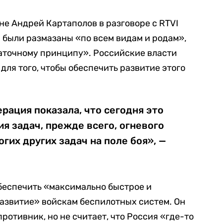
не Андрей Картаполов в разговоре с RTVI
а были размазаны «по всем видам и родам»,
аточному принципу». Российские власти
для того, чтобы обеспечить развитие этого
рация показала, что сегодня это
 задач, прежде всего, огневого
гих других задач на поле боя», —
беспечить «максимально быстрое и
азвитие» войскам беспилотных систем. Он
 противник, но не считает, что Россия «где-то