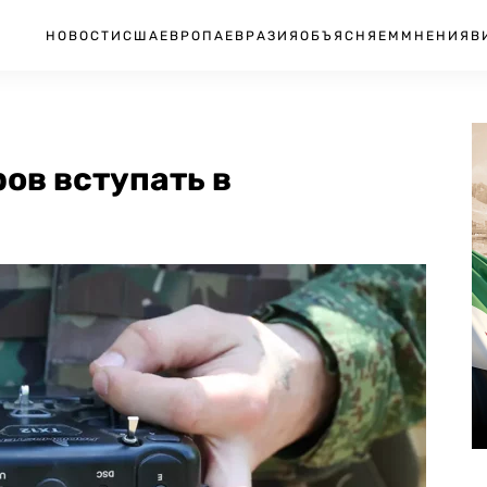
НОВОСТИ
США
ЕВРОПА
ЕВРАЗИЯ
ОБЪЯСНЯЕМ
МНЕНИЯ
В
ов вступать в