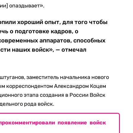
нии] опаздывает».
опили хороший опыт, для того чтобы
ечь о подготовке кадров, о
 современных аппаратов, способных
сти наших войск», — отмечал
штуганов, заместитель начальника нового
ным корреспондентом Александром Коцем
ионного этапа создания в России Войск
дельного рода войск.
 прокомментировали появление войск