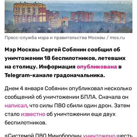
Пресс-служба мэра и правительства Москвы / mos.ru
Мэр Москвы Сергей Собянин сообщил об
уничтожении 18 беспилотников, летевших
на столицу. Информация
опубликована
в
Telegram-канале градоначальника.
Днем 4 января Собянин опубликовал несколько
сообщений об уничтожении БПЛА. Сначала он
написал
, что силы ПВО сбили один дрон. Затем
стало
известно
об уничтожении еще двух
беспилотников.
«Системой ПВО Минобороны
уничтожено
шесть