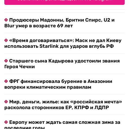
Продюсеры Мадонны, Бритни Спирс, U2 и
Blur умер в возрасте 69 лет
«Время договариваться»: Маск не дал Киеву
использовать Starlink для ударов вглубь РФ
Старшего сына Кадырова удостоили звания
Героя Чечни
ФРГ финансировала бурение в Амазонии
вопреки климатическим правилам
Мир, деньги, жилье: как «российская мечта»
расколола сторонников ЕР, КПРФ и ЛДПР
Европу может ждать самая сложная зима за
последние годы