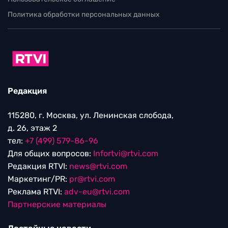
Политика обработки персональных данных
Редакция
115280, г. Москва, ул. Ленинская слобода,
д. 26, этаж 2
тел:
+7 (499) 579-86-96
Для общих вопросов:
Infortvi@rtvi.com
Редакция RTVI:
news@rtvi.com
Маркетинг/PR:
pr@rtvi.com
Реклама RTVI:
adv-eu@rtvi.com
Партнерские материалы