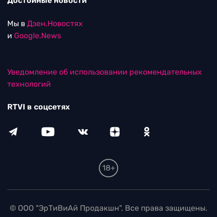
Достойные новости
Мы в
Дзен.Новостях
и
Google.News
Уведомление об использовании рекомендательных
технологий
RTVI в соцсетях
18+
© ООО "ЭрТиВиАй Продакшн". Все права защищены.