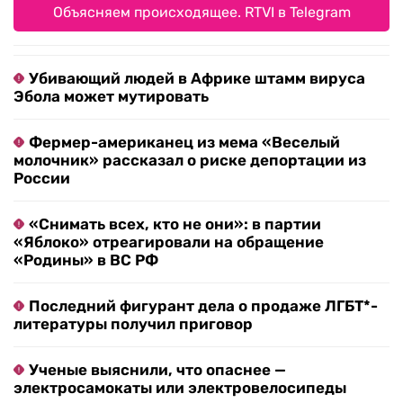
Объясняем происходящее. RTVI в Telegram
Убивающий людей в Африке штамм вируса
Эбола может мутировать
Фермер-американец из мема «Веселый
молочник» рассказал о риске депортации из
России
«Снимать всех, кто не они»: в партии
«Яблоко» отреагировали на обращение
«Родины» в ВС РФ
Последний фигурант дела о продаже ЛГБТ*-
литературы получил приговор
Ученые выяснили, что опаснее —
электросамокаты или электровелосипеды