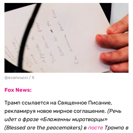
@evanvucci / X
Fox News:
Трамп ссылается на Священное Писание,
рекламируя новое мирное соглашение.
(Речь
идет о фразе «Блаженны миротворцы»
(Blessed are the peacemakers) в
посте
Трампа в