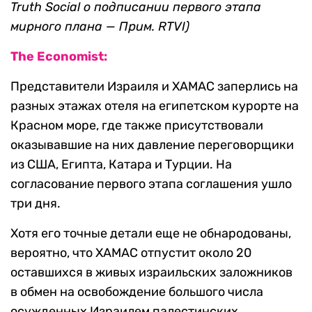
Truth Social о подписании первого этапа
мирного плана — Прим. RTVI)
The Economist:
Представители Израиля и ХАМАС заперлись на
разных этажах отеля на египетском курорте на
Красном море, где также присутствовали
оказывавшие на них давление переговорщики
из США, Египта, Катара и Турции. На
согласование первого этапа соглашения ушло
три дня.
Хотя его точные детали еще не обнародованы,
вероятно, что ХАМАС отпустит около 20
оставшихся в живых израильских заложников
в обмен на освобождение большого числа
осужденных Израилем палестинских