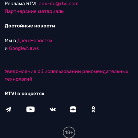
Реклама RTVI:
adv-eu@rtvi.com
Партнерские материалы
Достойные новости
Мы в
Дзен.Новостях
и
Google.News
Уведомление об использовании рекомендательных
технологий
RTVI в соцсетях
18+