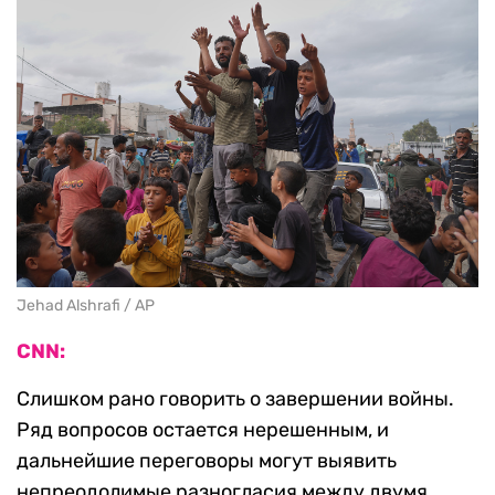
Jehad Alshrafi / AP
CNN:
Слишком рано говорить о завершении войны.
Ряд вопросов остается нерешенным, и
дальнейшие переговоры могут выявить
непреодолимые разногласия между двумя