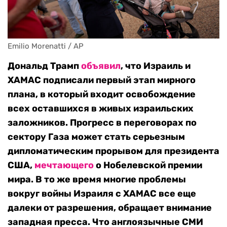
Emilio Morenatti / AP
Дональд Трамп
объявил
, что Израиль и
ХАМАС подписали первый этап мирного
плана, в который входит освобождение
всех оставшихся в живых израильских
заложников. Прогресс в переговорах по
сектору Газа
может стать серьезным
дипломатическим прорывом для президента
США,
мечтающего
о Нобелевской премии
мира. В то же время многие проблемы
вокруг войны Израиля с ХАМАС все еще
далеки от разрешения, обращает внимание
западная пресса. Что англоязычные СМИ