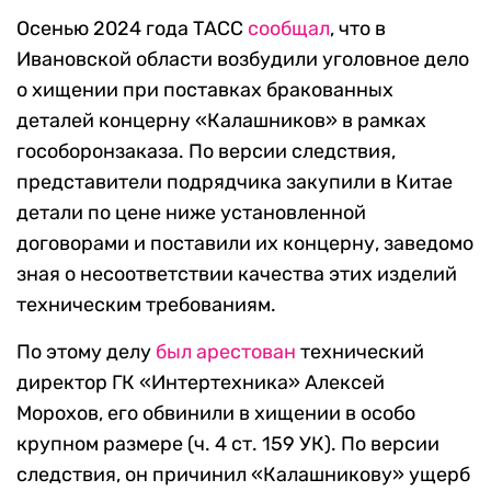
Осенью 2024 года ТАСС
сообщал
, что в
Ивановской области возбудили уголовное дело
о хищении при поставках бракованных
деталей концерну «Калашников» в рамках
гособоронзаказа. По версии следствия,
представители подрядчика закупили в Китае
детали по цене ниже установленной
договорами и поставили их концерну, заведомо
зная о несоответствии качества этих изделий
техническим требованиям.
По этому делу
был арестован
технический
директор ГК «Интертехника» Алексей
Морохов, его обвинили в хищении в особо
крупном размере (ч. 4 ст. 159 УК). По версии
следствия, он причинил «Калашникову» ущерб