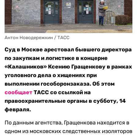
Антон Новодережкин / ТАСС
Суд в Москве арестовал бывшего директора
по закупкам и логистике в концерне
«Калашников» Ксению Гращенкову в рамках
уголовного дела о хищениях при
выполнении гособоронзаказа. Об этом
сообщает
ТАСС со ссылкой на
правоохранительные органы в субботу, 14
февраля.
По данным агентства, Гращенкова находится в
одном из московских следственных изоляторов