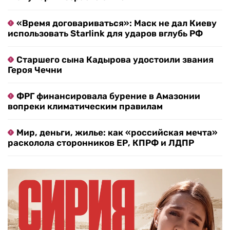
«Время договариваться»: Маск не дал Киеву
использовать Starlink для ударов вглубь РФ
Старшего сына Кадырова удостоили звания
Героя Чечни
ФРГ финансировала бурение в Амазонии
вопреки климатическим правилам
Мир, деньги, жилье: как «российская мечта»
расколола сторонников ЕР, КПРФ и ЛДПР