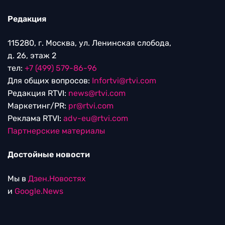
Редакция
115280, г. Москва, ул. Ленинская слобода,
д. 26, этаж 2
тел:
+7 (499) 579-86-96
Для общих вопросов:
Infortvi@rtvi.com
Редакция RTVI:
news@rtvi.com
Маркетинг/PR:
pr@rtvi.com
Реклама RTVI:
adv-eu@rtvi.com
Партнерские материалы
Достойные новости
Мы в
Дзен.Новостях
и
Google.News