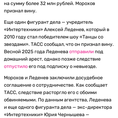
на сумму более 32 млн рублей. Морохов
признал вину.
Еще один фигурант дела — учредитель
«Интертехники» Алексей Леденев, который в
2010 году стал победителем шоу «Танцы со
звездами». ТАСС сообщал, что он признал вину.
Весной 2025 года Леденева
отправили
под
домашний арест, однако позже следствие
отпустило
его под подписку о невыезде.
Морохов и Леденев заключили досудебное
соглашение о сотрудничестве. Как сообщает
ТАСС, следствие расторгло его с обоими
обвиняемыми. По данным агентства, Леденева
и еще одного фигуранта дела — экс-директора
«Интертехники» Юрия Чернышева —