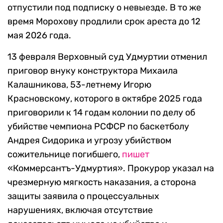
отпустили под подписку о невыезде. В то же
время Морохову продлили срок ареста до 12
мая 2026 года.
13 февраля Верховный суд Удмуртии отменил
приговор внуку конструктора Михаила
Калашникова, 53-летнему Игорю
Красновскому, которого в октябре 2025 года
приговорили к 14 годам колонии по делу об
убийстве чемпиона РСФСР по баскетболу
Андрея Сидорика и угрозу убийством
сожительнице погибшего,
пишет
«Коммерсантъ-Удмуртия». Прокурор указал на
чрезмерную мягкость наказания, а сторона
защиты заявила о процессуальных
нарушениях, включая отсутствие