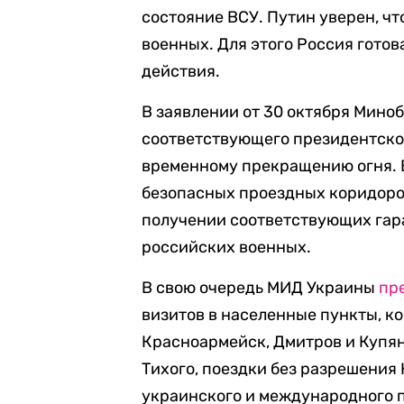
состояние ВСУ. Путин уверен, чт
военных. Для этого Россия готов
действия.
В заявлении от 30 октября Мин
соответствующего президентско
временному прекращению огня. 
безопасных проездных коридоро
получении соответствующих гара
российских военных.
В свою очередь МИД Украины
пр
визитов в населенные пункты, к
Красноармейск, Дмитров и Купян
Тихого, поездки без разрешения
украинского и международного п