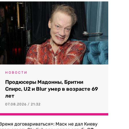
НОВОСТИ
Продюсеры Мадонны, Бритни
Спирс, U2 и Blur умер в возрасте 69
лет
07.08.2026 / 21:32
Время договариваться»: Маск не дал Киеву