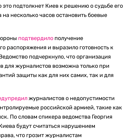
о это подтолкнет Киев к решению о судьбе его
а на несколько часов остановить боевые
обороны
подтвердило
получение
го распоряжения и выразило готовность к
Ведомство подчеркнуло, что организация
в для журналистов возможна только при
нтий защиты как для них самих, так и для
едупредил
журналистов о недопустимости
онтролируемые российской армией, такие как
ск. По словам спикера ведомства Георгия
 Киева будут считаться нарушением
рава, что грозит журналистам