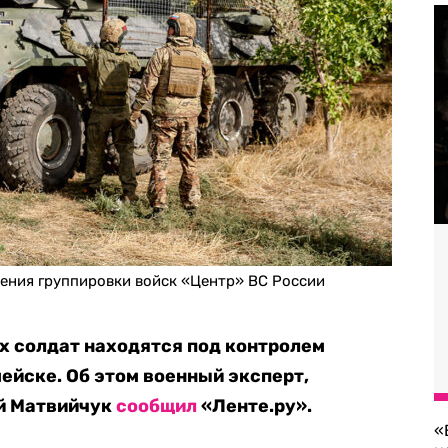
ения группировки войск «Центр» ВС России
х солдат находятся под контролем
ейске. Об этом военный эксперт,
ий Матвийчук
сообщил
«Ленте.ру».
«