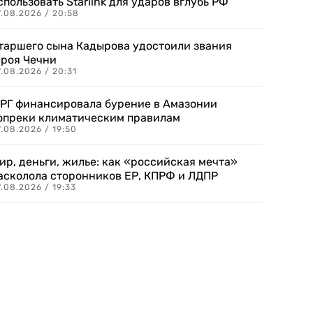
спользовать Starlink для ударов вглубь РФ
7.08.2026 / 20:58
таршего сына Кадырова удостоили звания
ероя Чечни
.08.2026 / 20:31
РГ финансировала бурение в Амазонии
опреки климатическим правилам
.08.2026 / 19:50
ир, деньги, жилье: как «российская мечта»
асколола сторонников ЕР, КПРФ и ЛДПР
.08.2026 / 19:33