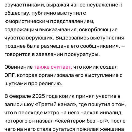
соучастниками, выражая явное неуважение к
обществу, публично выступил с
юмористическим представлением,
содержащим высказывания, оскорбляющие
чувства верующих. Видеозапись выступления
позднее была размещена его сообщниками», —
говорится в заявлении прокуратуры.
Обвинение
также считает,
что комик создал
ОПГ, которая организовала его выступление с
шутками про религию.
В феврале 2025 года комик принял участие в
записи шоу «Третий канал», где пошутил о том,
что в переходе метро на него наехал инвалид,
которого он назвал «скейтером без ног», после
чего на него стала ругаться пожилая женщина