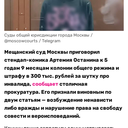
Суды общей юрисдикции города Москвы / 
@moscowcourts / Telegram
Мещанский суд Москвы приговорил
стендап-комика Артемия Останина к 5
годам 9 месяцам колонии общего режима и
штрафу в 300 тыс. рублей за шутку про
инвалида,
сообщает
столичная
прокуратура. Его признали виновным по
двум статьям — возбуждение ненависти
либо вражды и нарушение права на свободу
совести и вероисповеданий.