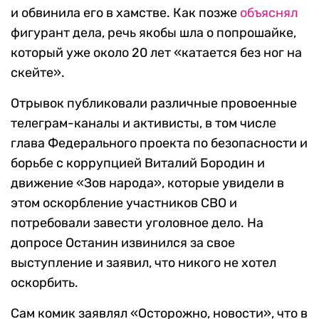
и обвинила его в хамстве. Как позже
объяснял
фигурант дела, речь якобы шла о попрошайке,
который уже около 20 лет «катается без ног на
скейте».
Отрывок публиковали различные провоенные
телеграм-каналы и активисты, в том числе
глава Федерального проекта по безопасности и
борьбе с коррупцией Виталий Бородин и
движение «Зов народа», которые увидели в
этом оскорбление участников СВО и
потребовали завести уголовное дело. На
допросе Останин извинился за свое
выступление и заявил, что никого не хотел
оскорбить.
Сам комик заявлял «Осторожно, новости», что в