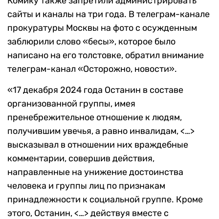
Комику также запретили администрировать
сайты и каналы на три года. В телеграм-канале
прокуратуры Москвы на фото с осужденным
заблюрили слово «бесы», которое было
написано на его толстовке, обратил внимание
телеграм-канал «Осторожно, новости».
«17 декабря 2024 года Останин в составе
организованной группы, имея
пренебрежительное отношение к людям,
получившим увечья, а равно инвалидам, <…>
высказывал в отношении них враждебные
комментарии, совершив действия,
направленные на унижение достоинства
человека и группы лиц по признакам
принадлежности к социальной группе. Кроме
этого, Останин, <…> действуя вместе с