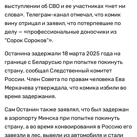
выступлении об СВО и ее участниках «нет ни
слова». Телеграм-канал отмечал, что комик
вину отрицал и заявил, что потерпевшие по
делу — «профессиональные доносчики из
“Сорок Сороков”».
Останина задержали 18 марта 2025 года на
границе с Беларусью при попытке покинуть
страну, сообщал Следственный комитет
России. Член Совета по правам человека Ева
Меркачева утверждала, что комика избили во
время задержания.
Сам Останин также заявлял, что был задержан
в аэропорту Минска при попытке покинуть
страну, а во время конвоирования в Россию его
завезли в лес, вывели из автомобиля и стали