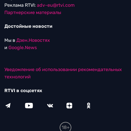
Реклама RTVI:
adv-eu@rtvi.com
Партнерские материалы
Достойные новости
Мы в
Дзен.Новостях
и
Google.News
Уведомление об использовании рекомендательных
технологий
RTVI в соцсетях
18+