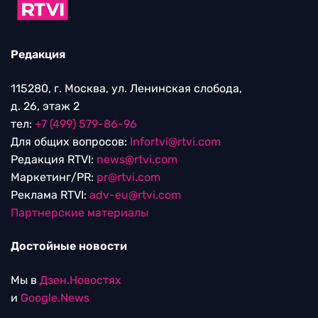
Редакция
115280, г. Москва, ул. Ленинская слобода,
д. 26, этаж 2
тел:
+7 (499) 579-86-96
Для общих вопросов:
Infortvi@rtvi.com
Редакция RTVI:
news@rtvi.com
Маркетинг/PR:
pr@rtvi.com
Реклама RTVI:
adv-eu@rtvi.com
Партнерские материалы
Достойные новости
Мы в
Дзен.Новостях
и
Google.News