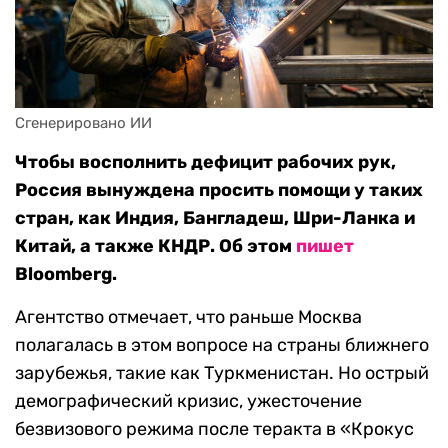
Сгенерировано ИИ
Чтобы восполнить дефицит рабочих рук,
Россия вынуждена просить помощи у таких
стран, как Индия, Бангладеш, Шри-Ланка и
Китай, а также КНДР. Об этом
пишет
Bloomberg.
Агентство отмечает, что раньше Москва
полагалась в этом вопросе на страны ближнего
зарубежья, такие как Туркменистан. Но острый
демографический кризис, ужесточение
безвизового режима после теракта в «Крокус