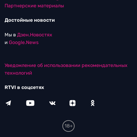
Партнерские материалы
Достойные новости
Мы в
Дзен.Новостях
и
Google.News
Уведомление об использовании рекомендательных
технологий
RTVI в соцсетях
18+