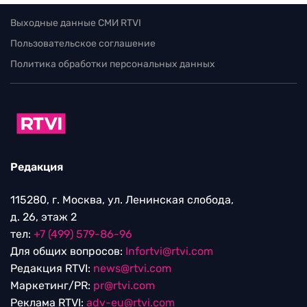
Выходные данные СМИ RTVI
Пользовательское соглашение
Политика обработки персональных данных
Редакция
115280, г. Москва, ул. Ленинская слобода,
д. 26, этаж 2
тел:
+7 (499) 579-86-96
Для общих вопросов:
Infortvi@rtvi.com
Редакция RTVI:
news@rtvi.com
Маркетинг/PR:
pr@rtvi.com
Реклама RTVI:
adv-eu@rtvi.com