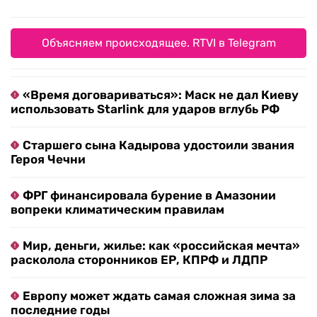
Объясняем происходящее. RTVI в Telegram
«Время договариваться»: Маск не дал Киеву
использовать Starlink для ударов вглубь РФ
Старшего сына Кадырова удостоили звания
Героя Чечни
ФРГ финансировала бурение в Амазонии
вопреки климатическим правилам
Мир, деньги, жилье: как «российская мечта»
расколола сторонников ЕР, КПРФ и ЛДПР
Европу может ждать самая сложная зима за
последние годы