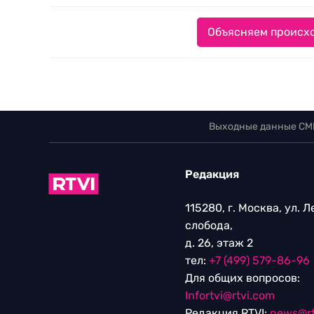
Объясняем происхо
Выходные данные СМ
Редакция
115280, г. Москва, ул. 
слобода,
д. 26, этаж 2
тел:
+7 (499) 579-86-96
Для общих вопросов:
Infortvi@rtvi.com
Редакция RTVI:
news@rt