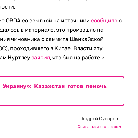
ности.
ие ORDA со ссылкой на источники
сообщило
о
далось в материале, это произошло на
ния чиновника с саммита Шанхайской
С), проходившего в Китае. Власти эту
 сам Нуртлеу
заявил
, что был на работе и
 Украину»: Казахстан готов помочь
Андрей Суворов
Связаться с автором