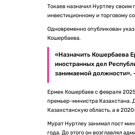
Токаев назначил Нуртлеу своим
инвестиционному и торговому с
Одновременно опубликован указ 
Кошербаева.
«Назначить Кошербаева Е
иностранных дел Республи
занимаемой должности», —
Ермек Кошербаев с февраля 2025
премьер-министра Казахстана. Д
Казахстанскую область, а в 2020
Мурат Нуртлеу занимал пост мин
года. До этого он возглавлял ад