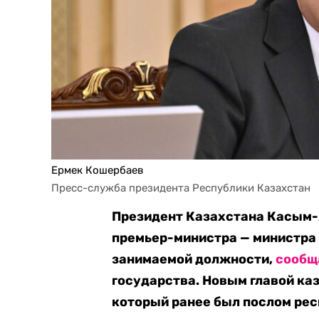
Ермек Кошербаев
Пресс-служба президента Республики Казахстан
Президент Казахстана Касым-
премьер-министра — министра
занимаемой должности,
сообщ
государства. Новым главой к
который ранее был послом рес