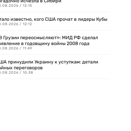
агадочно исчезла в Сибири
.08.2026 / 12:15
тало известно, кого США прочат в лидеры Кубы
.08.2026 / 12:12
В Грузии переосмысляют»: МИД РФ сделал
аявление в годовщину войны 2008 года
.08.2026 / 11:49
ША принудили Украину к уступкам: детали
айных переговоров
8.08.2026 / 10:38