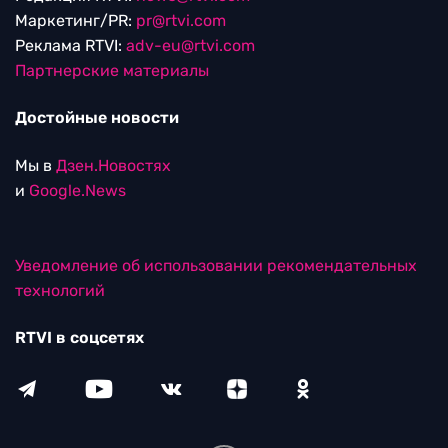
Маркетинг/PR:
pr@rtvi.com
Реклама RTVI:
adv-eu@rtvi.com
Партнерские материалы
Достойные новости
Мы в
Дзен.Новостях
и
Google.News
Уведомление об использовании рекомендательных
технологий
RTVI в соцсетях