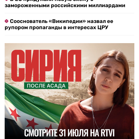
замороженными российскими миллиардами
Сооснователь «Википедии» назвал ее
рупором пропаганды в интересах ЦРУ