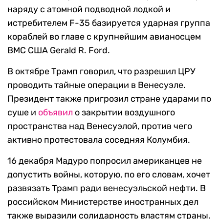
наряду с атомной подводной лодкой и
истребителем F-35 базируется ударная группа
кораблей во главе с крупнейшим авианосцем
ВМС США Gerald R. Ford.
В октябре Трамп говорил, что разрешил ЦРУ
проводить тайные операции в Венесуэле.
Президент также пригрозил стране ударами по
суше и
объявил
о закрытии воздушного
пространства над Венесуэлой, против чего
активно протестовала соседняя Колумбия.
16 декабря Мадуро попросил американцев не
допустить войны, которую, по его словам, хочет
развязать Трамп ради венесуэльской нефти. В
российском Министерстве иностранных дел
также выразили солидарность властям страны.