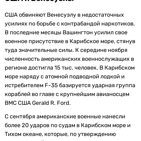
США обвиняют Венесуэлу в недостаточных
усилиях по борьбе с контрабандой наркотиков.
В последние месяцы Вашингтон усилил свое
военное присутствие в Карибское море, стянув
туда значительные силы. К середине ноября
численность американских военнослужащих в
регионе достигла 15 тыс. человек. В Карибском
море наряду с атомной подводной лодкой и
истребителем F-35 базируется ударная группа
кораблей во главе с крупнейшим авианосцем
ВМС США Gerald R. Ford.
С сентября американские военные нанесли
более 20 ударов по судам в Карибском море и
Тихом океане, которые, по утверждению