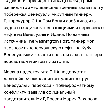
10 декабря президент США Дональд Трамп
заявил, что американские военные захватили у
побережья Венесуэлы «крупный танкер».
Генпрокурор США Пэм Бонди сообщила, что
судно находилось под санкциями и перевозило
нефть из Венесуэлы и Ирана. По данным
источника The Washington Post, танкер мог
перевозить венесуэльскую нефть на Кубу.
Венесуэльские власти назвали захват танкера
воровством и актом пиратства.
Москва надеется, что США не допустит
дальнейшей эскалации ситуации вокруг
Венесуэлы и перехода к полноформатному
конфликту, заявила официальный
представитель МИД России Мария Захарова.