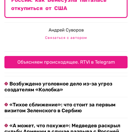
России: как Венесуэла пыталась
откупиться от США
Андрей Суворов
Связаться с автором
Объясняем происходящее. RTVI в Telegram
Возбуждено уголовное дело из-за угроз
создателям «Колобка»
«Тихое сближение»: что стоит за первым
визитом Зеленского в Сербию
«А может, что похуже»: Медведев раскрыл
судьбу Армении в случае разрыва с Россией