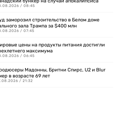
анадский бункер на случай апокалипсиса
8.08.2026 / 08:45
уд заморозил строительство в Белом доме
ального зала Трампа за $400 млн
8.08.2026 / 07:45
ировые цены на продукты питания достигли
рехлетнего максимума
8.08.2026 / 06:45
родюсеры Мадонны, Бритни Спирс, U2 и Blur
мер в возрасте 69 лет
.08.2026 / 21:32