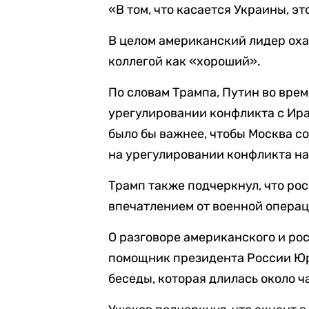
«В том, что касается Украины, эт
В целом американский лидер оха
коллегой как «хороший».
По словам Трампа, Путин во врем
урегулировании конфликта с Ира
было бы важнее, чтобы Москва с
на урегулировании конфликта на
Трамп также подчеркнул, что ро
впечатлением от военной опера
О разговоре американского и ро
помощник президента России Юр
беседы, которая длилась около ч