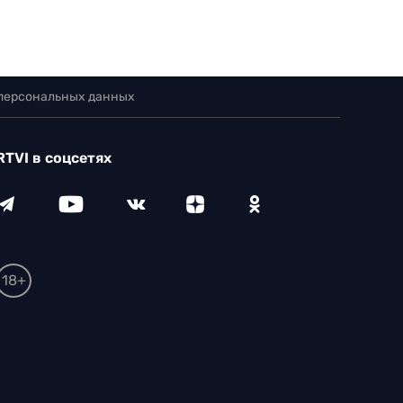
 персональных данных
RTVI в соцсетях
18+