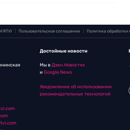
И RTVI
|
Пользовательское соглашение
|
Политика обработки
Достойные новости
Ленинская
Мы в
Дзен.Новостях
и
Google.News
Уведомление об использовании
рекомендательных технологий
vi.com
.com
tvi.com