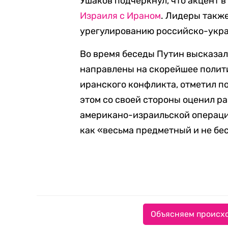
Ушаков подчеркнул, что акцент в
Израиля с Ираном
. Лидеры такж
урегулированию российско-укра
Во время беседы Путин высказал
направлены на скорейшее полит
иранского конфликта, отметил п
этом со своей стороны оценил р
американо-израильской операци
как «весьма предметный и не б
Объясняем происхо