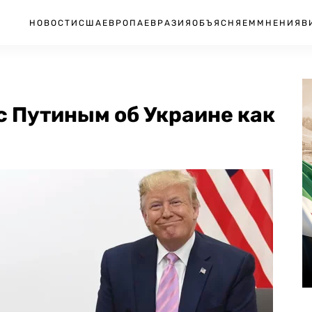
НОВОСТИ
США
ЕВРОПА
ЕВРАЗИЯ
ОБЪЯСНЯЕМ
МНЕНИЯ
В
с Путиным об Украине как